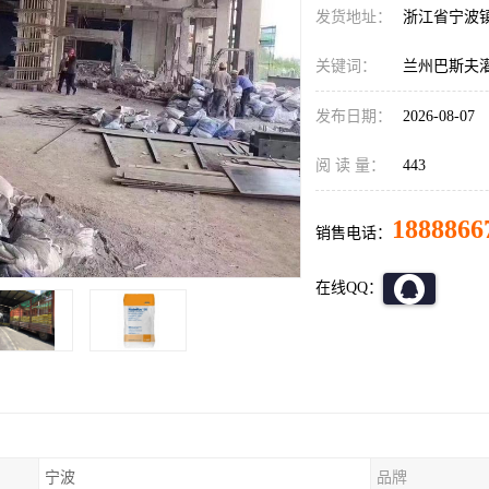
发货地址：
浙江省宁波
关键词：
兰州巴斯夫灌浆
发布日期：
2026-08-07
阅 读 量：
443
1888866
销售电话：
在线QQ：
宁波
品牌