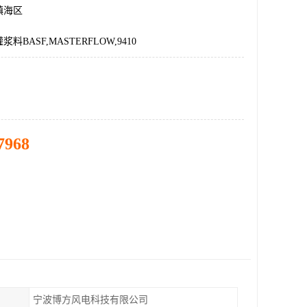
镇海区
料BASF,MASTERFLOW,9410
7968
宁波博方风电科技有限公司