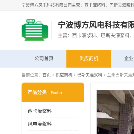
宁波博方风电科技有
公司首页
供应商机
企业
当前位置：
首页
>
供应商机
>
巴斯夫灌浆料
> 兰州巴斯夫灌浆料
产品分类
Product
西卡灌浆料
风电灌浆料