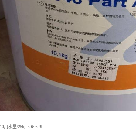
 810用水量/25kg 3.6~3.9L