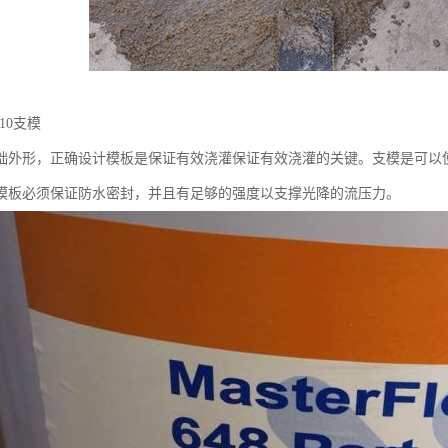
 810支模
础外形，正确设计模板是保证有效浇灌保证有效浇灌的关键。支模是可以
模板必须保证防水密封，并且有足够的强度以支撑光降的流压力。