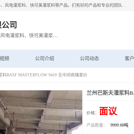
宁波博方风电科技有限公司主营：西卡灌浆料、巴斯夫灌浆料、风电灌浆料、快可美灌浆料等产品。们有好的产品和专业的团队，公司发展迅速，我们为客户提供优质的产品、良好的技术支持、健全的售后服务。
限公司
主营：西卡灌浆料、巴斯夫灌浆料、风电灌浆料、快可美灌浆料等产品
视频
公司介绍
公司动态
客
BASF MASTERFLOW 9410 无中间商赚差价
兰州巴斯夫灌浆料BAS
面议
价格：
产品数量：
9999.00吨