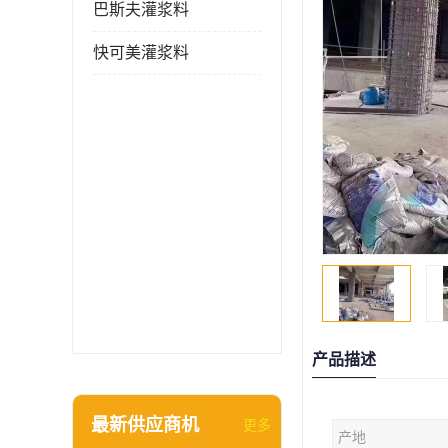
巴斯夫灌浆料
快可美灌浆料
产品描述
最新供应商机
更多
产地