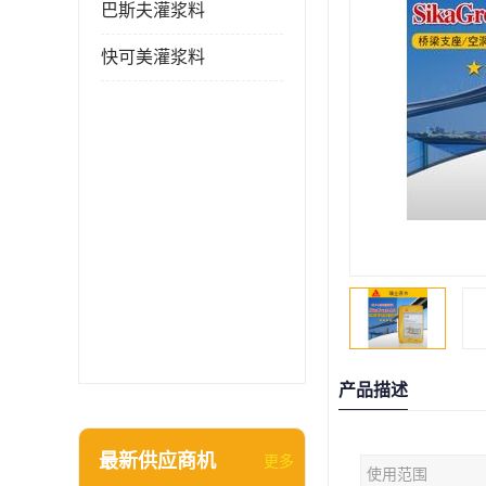
巴斯夫灌浆料
快可美灌浆料
产品描述
最新供应商机
更多
使用范围