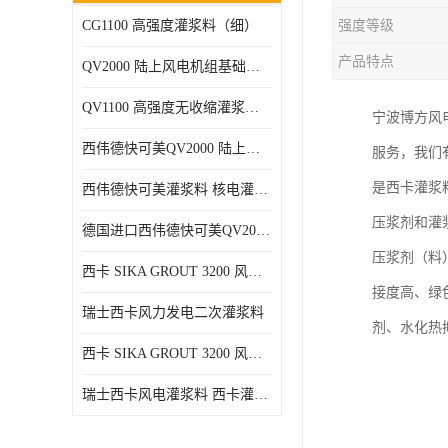
CG1100 高强度灌浆料（细）
强度等级
产品特点
QV2000 陆上风电机组基础灌浆砂浆
QV1100 高强度无收缩灌浆砂浆
宁波博方风
西伟德快可美QV2000 陆上风电灌浆料 均匀、 流动度好、可泵送
服务，我们
是西卡灌浆
西伟德快可美灌浆料 核电灌浆材料
压浆剂和灌
德国进口西伟德快可美QV2000PLUS陆上风电灌浆料 优异耐疲劳性能
压浆剂（料
西卡 SIKA GROUT 3200 风电 灌浆料
接度高、绿
瑞士西卡风力发电二次灌浆料
剂、水化热
西卡 SIKA GROUT 3200 风电 灌浆料 214 灌浆料
瑞士西卡风电灌浆料 西卡灌浆料 西卡海上风电灌浆料 西卡灌浆料