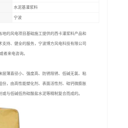
水泥基灌浆料
宁波
各地的风电项目基础施工提供的西卡灌浆料产品和
术支持、健全的服务，宁波博方风电科技有限公司
或者来电咨询。
沫层薄直径小、强度高、防锈阻锈、低碱无氯、粘
组份，由高性能塑化剂、表面活性剂、硅钙微膨胀
剂或与低碱低热硅酸盐水泥等精制复合而成的。