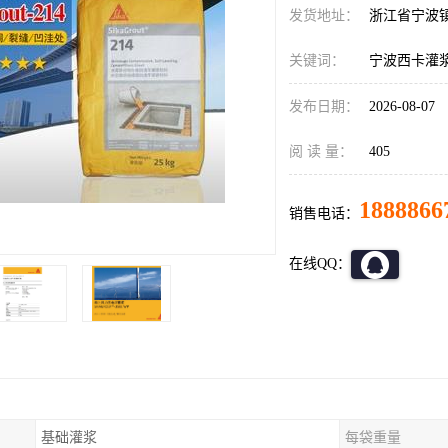
发货地址：
浙江省宁波
关键词：
宁波西卡灌
发布日期：
2026-08-07
阅 读 量：
405
1888866
销售电话：
在线QQ：
基础灌浆
每袋重量