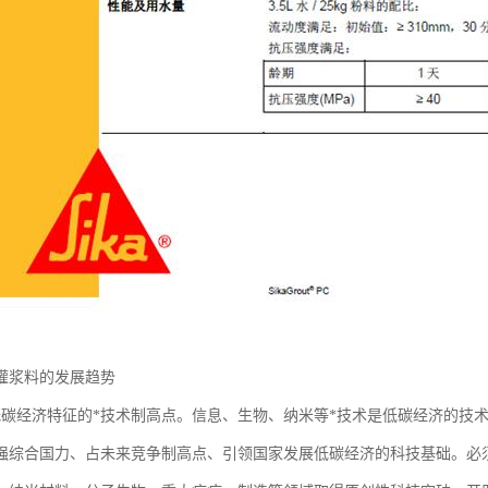
灌浆料的发展趋势
低碳经济特征的*技术制高点。信息、生物、纳米等*技术是低碳经济的技
强综合国力、占未来竞争制高点、引领国家发展低碳经济的科技基础。必