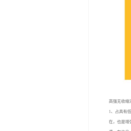
高强无收缩
1、占具有
在，也是增