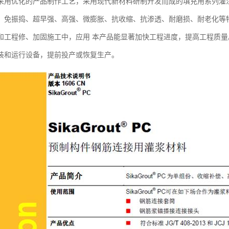
采用优化的产品制作工艺，采用现代新材料研制开发而成的填充用系列灌
、免振捣、超早强、高强、微膨胀、抗收缩、抗渗透、耐磨损、耐老化等
和工程修、加固施工中，应用 本产品能显著加快工程进度，提高工程质
装和运行设备，提前投产或恢复生产。