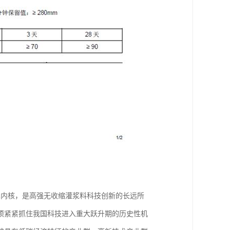
术内核，是高强无收缩灌浆料科技创新的长远所
须紧紧抓住我国科技进入重大跃升期的历史性机