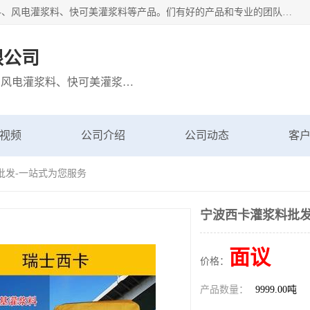
宁波博方风电科技有限公司主营：西卡灌浆料、巴斯夫灌浆料、风电灌浆料、快可美灌浆料等产品。们有好的产品和专业的团队，公司发展迅速，我们为客户提供优质的产品、良好的技术支持、健全的售后服务。
限公司
主营：西卡灌浆料、巴斯夫灌浆料、风电灌浆料、快可美灌浆料等产品
视频
公司介绍
公司动态
客
批发-一站式为您服务
宁波西卡灌浆料批发
面议
价格：
产品数量：
9999.00吨