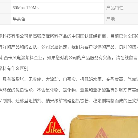
60Mpa-120Mpa
产品特性
早高强
产地
电科技有限公司是高强度灌浆料产品的中国区认证经销商，目前已为全国
有好的产品和的团队，公司发展迅速，我们为客户提供的产品、良好的技
料,西卡风电灌浆料企业，如果您对我公司的产品服务有兴趣，请在线留言
浆料有什么区别
）具有微膨胀、无收缩、大流动、自密实、极低泌水率、充盈度高、气囊
色环保的优良性能。不含氧化物、氯化物、亚盐和亚硝酸盐等对钢筋有害
抑制剂、迁移型阻锈剂、纳米级矿物硅铝钙铁粉、稳定剂精制而成的压浆