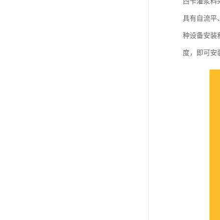
西卡灌浆料
具有自流平
种设备安装
度，即可安