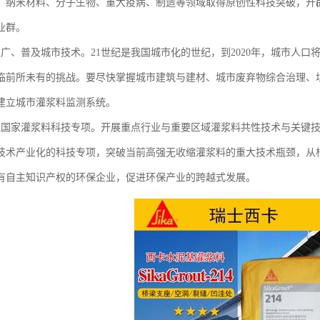
、纳米材料、分子生物、重大疫病、制造等领域取得原创性科技突破，开
业群。
推广、普及城市技术。21世纪是我国城市化的世纪，到2020年，城市人口
临前所未有的挑战。要尽快掌握城市建筑与建材、城市废弃物综合治理、
建立城市灌浆料监测系统。
施国家灌浆料科技专项。开展重点行业与重要区域灌浆料共性技术与关键
技术产业化的科技专项，突破当前高强无收缩灌浆料的重大技术瓶颈，从
有自主知识产权的环保企业，促进环保产业的跨越式发展。