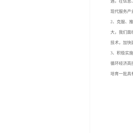
遇，在信息
现代服务产
2、克服、
大，我们面
技术，加快
3、积极实
循环经济高
培育一批具