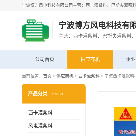
宁波博方风电科技有
公司首页
供应商机
企业
当前位置：
首页
>
供应商机
>
西卡灌浆料
> 宁波西卡灌浆料
产品分类
Product
西卡灌浆料
风电灌浆料