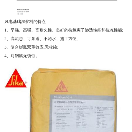
风电基础灌浆料的特点
1、早强、高强、高耐久性、良好的抗氯离子渗透性能和抗冻性能;
2、高流态、可泵送、不泌水、施工方便;
3、复合膨胀双重效应,无收缩;
4、对钢筋无锈蚀。