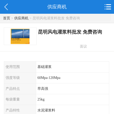
供应商机
首页
>
供应商机
> 昆明风电灌浆料批发 免费咨询
昆明风电灌浆料批发 免费咨询
面议
使用范围
基础灌浆
强度等级
60Mpa-120Mpa
产品特点
早高强
每袋重量
25kg
产品特性
水泥灌浆料