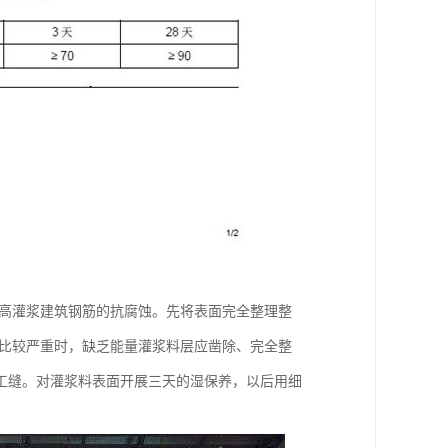
提高灌浆建筑钢筋的抗腐蚀。先将表面完全整理整
乏比较严重时，缺乏能量灌浆料层应凿除、完全整
工缝。对灌浆料表面开展三天的湿保养，以后用细