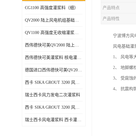
CG1100 高强度灌浆料（细）
产品特点
产品特性
QV2000 陆上风电机组基础灌浆砂浆
QV1100 高强度无收缩灌浆砂浆
宁波博方风电
西伟德快可美QV2000 陆上风电灌浆料 均匀、 流动度好、可泵送
风电基础灌
1、 风电等
西伟德快可美灌浆料 核电灌浆材料
2、 地脚螺
德国进口西伟德快可美QV2000PLUS陆上风电灌浆料 优异耐疲劳性能
3、 受腐蚀
西卡 SIKA GROUT 3200 风电 灌浆料
4、 抗震
瑞士西卡风力发电二次灌浆料
西卡 SIKA GROUT 3200 风电 灌浆料 214 灌浆料
瑞士西卡风电灌浆料 西卡灌浆料 西卡海上风电灌浆料 西卡灌浆料