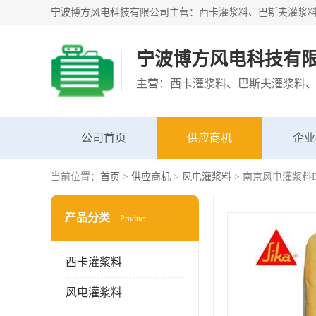
宁波博方风电科技有
公司首页
供应商机
企业
当前位置：
首页
>
供应商机
>
风电灌浆料
> 南京风电灌浆料BA
产品分类
Product
西卡灌浆料
风电灌浆料