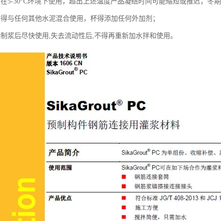
谊在5-30°C环境下使用，超出上述温度产品凝结时间可能缩短或推迟，冬
不得与任何其他水泥混合使用，杯得添加任何外加剂；
拌制浆后尽快使用,失去流动性后,不得再重新加水拌和使用。