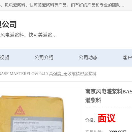
宁波博方风电科技有限公司主营：西卡灌浆料、巴斯夫灌浆料、风电灌浆料、快可美灌浆料等产品。们有好的产品和专业的团队，公司发展迅速，我们为客户提供优质的产品、良好的技术支持、健全的售后服务。
限公司
主营：西卡灌浆料、巴斯夫灌浆料、风电灌浆料、快可美灌浆料等产品
视频
公司介绍
公司动态
客
SF MASTERFLOW 9410 高强度_无收缩精密灌浆料
南京风电灌浆料BASF
灌浆料
面议
价格：