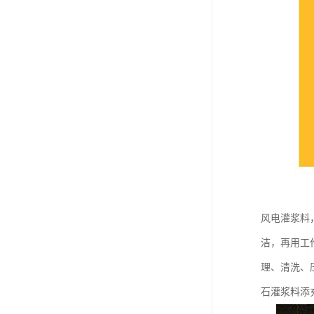
风电灌浆料
洁，再用工
理、清洗、
石灌浆料添