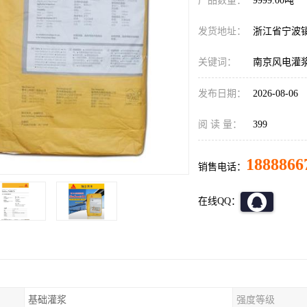
产品数量：
9999.00吨
发货地址：
浙江省宁波
关键词：
南京风电灌浆料B
发布日期：
2026-08-06
阅 读 量：
399
1888866
销售电话：
在线QQ：
基础灌浆
强度等级