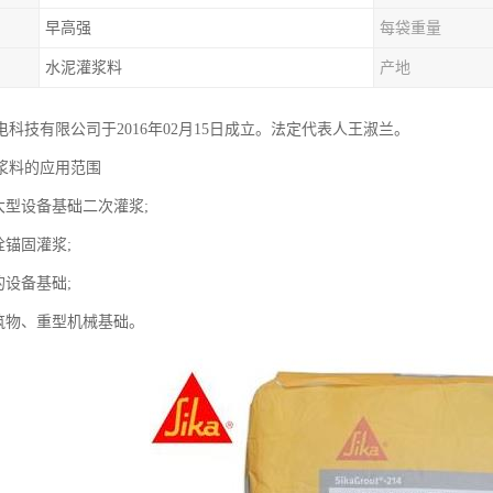
早高强
每袋重量
水泥灌浆料
产地
科技有限公司于2016年02月15日成立。法定代表人王淑兰。
浆料的应用范围
大型设备基础二次灌浆;
栓锚固灌浆;
的设备基础;
构筑物、重型机械基础。