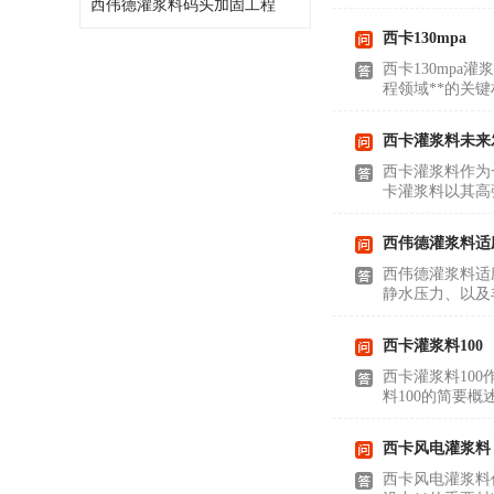
西伟德灌浆料码头加固工程
西卡130mpa
西卡130mp
程领域**的关键
西卡灌浆料未来
西卡灌浆料作为
卡灌浆料以其高
西伟德灌浆料适
西伟德灌浆料适
静水压力、以及
西卡灌浆料100
西卡灌浆料10
料100的简要
西卡风电灌浆料
西卡风电灌浆料