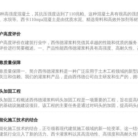
a是一种高强度混凝土，其抗压强度达到了110兆帕。这种混凝土具有很高
、水坝等。西卡110mpa混凝土是由优质水泥、精选骨料和高效外加剂等材
户高度评价
户高度评价在建筑行业中，西伟德灌浆料凭借其卓越的性能和优质的服务
评价进行简要概述。一、产品性能西伟德灌浆料具有高强度、高耐久性、高
靠质量保障
靠质量保障一、简介西伟德灌浆料是一种广泛应用于土木工程领域的新型
关注和信赖。我们的灌浆料产品，是由西伟德公司自主研发和生产的，拥有
头加固工程
头加固工程概述西伟德灌浆料码头加固工程是一项重要的工程，旨在提高
的基础设施建设项目。该工程的主要任务是通过对码头的加固，提高码头的
能化施工技术的结合
能化施工技术的结合，正引领着现代建筑施工领域的新一轮变革。这一结
建筑行业注入了新的活力。西卡灌浆料以其高流动性、高强度和高耐久性等