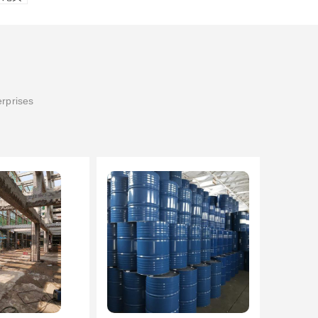
erprises