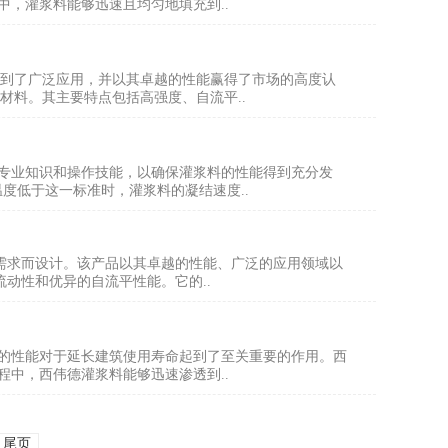
中，灌浆料能够迅速且均匀地填充到..
中得到了广泛应用，并以其卓越的性能赢得了市场的高度认
材料。其主要特点包括高强度、自流平..
专业知识和操作技能，以确保灌浆料的性能得到充分发
度低于这一标准时，灌浆料的凝结速度..
高标准需求而设计。该产品以其卓越的性能、广泛的应用领域以
高流动性和优异的自流平性能。它的..
的性能对于延长建筑使用寿命起到了至关重要的作用。西
中，西伟德灌浆料能够迅速渗透到..
尾页