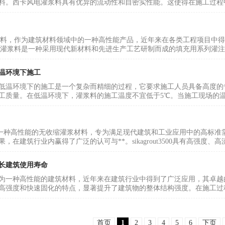
材料。西卡风电灌浆料具有优异的流动性和自密实性能。这使得在施工过程
a灌浆料，作为建筑材料领域中的一种高性能产品，近年来在各类工程项目
mpa灌浆料是一种采用现代新材料和先进生产工艺研制而成的填充用系列灌注
温环境下施工
低温环境下的施工是一个复杂而精细的过程，它要求施工人员具备高度的
工质量。在低温环境下，灌浆料的施工温度不宜低于5℃。当施工现场的温
t3500是一种高性能的无收缩灌浆材料，专为满足现代建筑和工业应用中的
，在建筑行业内赢得了广泛的认可与**。sikagrout3500具有高强度、
长建筑使用寿命
为一种高性能的建筑材料，近年来在建筑行业中得到了广泛应用，其卓越
高强度和快速固化的特点，显著提升了建筑物的整体结构强度。在施工过程
首页
1
2
3
4
5
6
下页