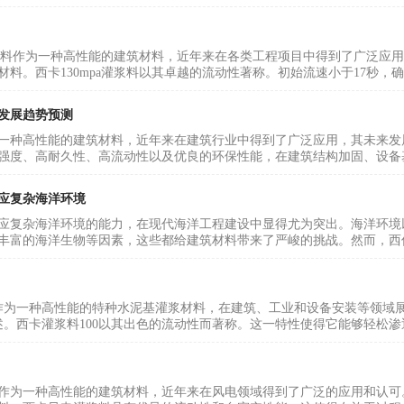
a灌浆料作为一种高性能的建筑材料，近年来在各类工程项目中得到了广泛
材料。西卡130mpa灌浆料以其卓越的流动性著称。初始流速小于17秒，
发展趋势预测
一种高性能的建筑材料，近年来在建筑行业中得到了广泛应用，其未来发
强度、高耐久性、高流动性以及优良的环保性能，在建筑结构加固、设备基
应复杂海洋环境
应复杂海洋环境的能力，在现代海洋工程建设中显得尤为突出。海洋环境
丰富的海洋生物等因素，这些都给建筑材料带来了严峻的挑战。然而，西伟
0作为一种高性能的特种水泥基灌浆材料，在建筑、工业和设备安装等领域
概述。西卡灌浆料100以其出色的流动性而著称。这一特性使得它能够轻松渗
作为一种高性能的建筑材料，近年来在风电领域得到了广泛的应用和认可