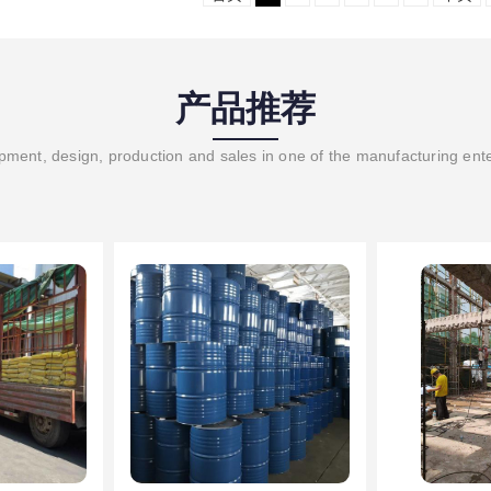
产品推荐
ment, design, production and sales in one of the manufacturing ent