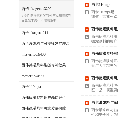
西卡110mpa
西卡sikagrout3200
西卡110mp
# 高性能灌浆料的特性与应用灌浆料
建筑、高速公路
在建筑工程中扮演着重要..
西伟德灌浆料用
西卡sikagrout214
西伟德灌浆料用
德灌浆料的用户
西卡灌浆料与可持续发展理念
西伟德灌浆料可
masterflow9400
西伟德灌浆料可
西伟德灌浆料裂缝修补效果
到广大工程界的
masterflow870
西伟德灌浆料码
西伟德灌浆料码
西卡110mpa
区，是一项重要
西伟德灌浆料用户高度评价
西卡灌浆料与智
西伟德灌浆料可靠质量保障
西卡灌浆料与智
性和安全性，为