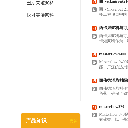
西卡sikagrout21
巴斯夫灌浆料
西卡Sikagr
多工程项目中的可
快可美灌浆料
西卡灌浆料与可
西卡灌浆料与可
卡灌浆料作为一
masterflow9400
Masterfl
能、广泛的适用性
西伟德灌浆料裂
西伟德灌浆料作
角落，确保了修
masterflow870
Masterfl
有盛誉。以下是对M
产品知识
更多