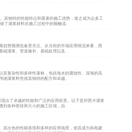
应用。其独特的性能特点和显著的施工优势，使之成为众多工
确保了灌浆材料在施工过程中的顺畅流..
展趋势预测也备受关注。从当前的市场应用情况来看，西
础灌浆、管道修补、基础处理以及..
以其复杂性和多样性著称，包括海水的腐蚀性、深海的高
德灌浆料凭借其独特的配方和卓越..
展现出了卓越的性能和广泛的应用前景。以下是对西卡灌浆
透到各种形状和大小的施工区域，自..
。其出色的性能表现和多样的应用场景，使其成为风电建