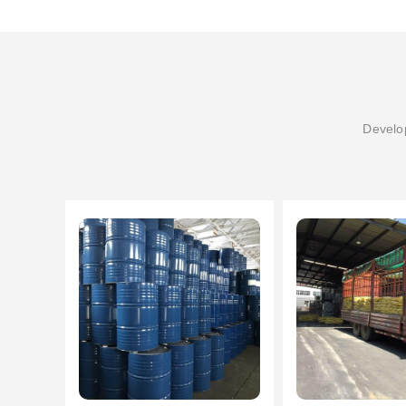
Develop