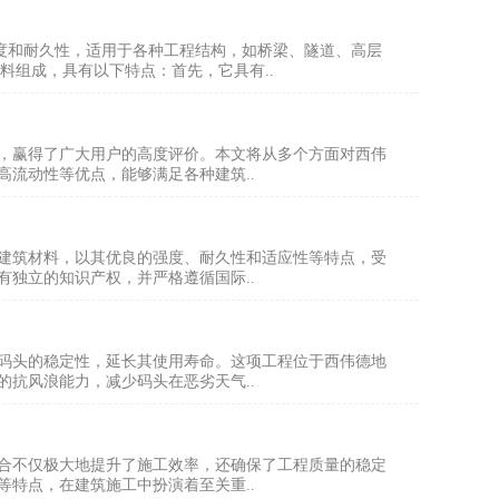
的强度和耐久性，适用于各种工程结构，如桥梁、隧道、高层
料组成，具有以下特点：首先，它具有..
，赢得了广大用户的高度评价。本文将从多个方面对西伟
流动性等优点，能够满足各种建筑..
建筑材料，以其优良的强度、耐久性和适应性等特点，受
独立的知识产权，并严格遵循国际..
码头的稳定性，延长其使用寿命。这项工程位于西伟德地
抗风浪能力，减少码头在恶劣天气..
合不仅极大地提升了施工效率，还确保了工程质量的稳定
特点，在建筑施工中扮演着至关重..