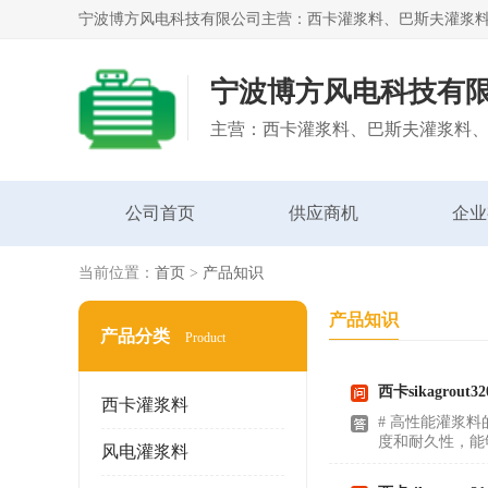
宁波博方风电科技有
公司首页
供应商机
企业
当前位置：
首页
>
产品知识
产品知识
产品分类
Product
西卡sikagrout32
西卡灌浆料
# 高性能灌浆
度和耐久性，能
风电灌浆料