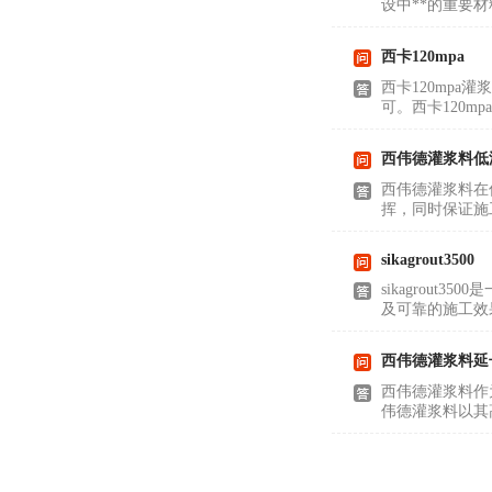
设中**的重要
西卡120mpa
西卡120mp
可。西卡120
西伟德灌浆料低
西伟德灌浆料在
挥，同时保证施
sikagrout3500
sikagrou
及可靠的施工效果
西伟德灌浆料延
西伟德灌浆料作
伟德灌浆料以其