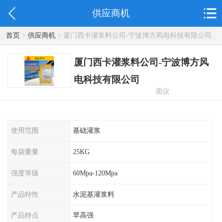
供应商机
首页
>
供应商机
> 厦门西卡灌浆料公司-宁波博方风电科技有限公司
厦门西卡灌浆料公司-宁波博方风
电科技有限公司
面议
使用范围
基础灌浆
每袋重量
25KG
强度等级
60Mpa-120Mpa
产品特性
水泥基灌浆料
产品特点
早高强