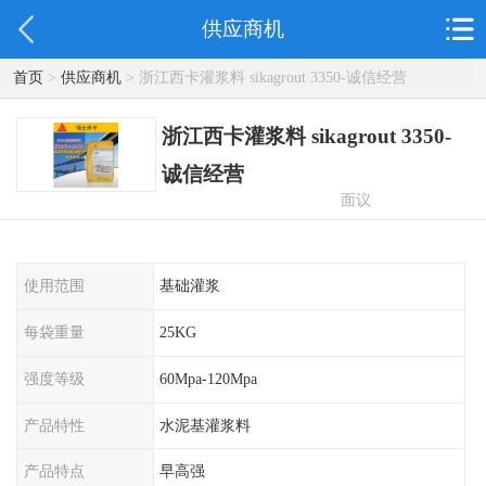
供应商机
首页
>
供应商机
> 浙江西卡灌浆料 sikagrout 3350-诚信经营
浙江西卡灌浆料 sikagrout 3350-
诚信经营
面议
使用范围
基础灌浆
每袋重量
25KG
强度等级
60Mpa-120Mpa
产品特性
水泥基灌浆料
产品特点
早高强