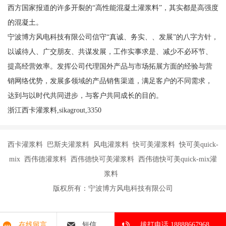
西方国家报道的许多开裂的“高性能混凝土灌浆料”，其实都是高强度
的混凝土。
宁波博方风电科技有限公司信守“真诚、务实、、发展”的八字方针，
以诚待人、广交朋友、共谋发展，工作实事求是、减少不必环节、
提高经营效率。发挥公司代理国外产品与市场拓展方面的经验与营
销网络优势，发展多领域的产品销售渠道，满足客户的不同需求，
达到与以时代共同进步，与客户共同成长的目的。
浙江西卡灌浆料,sikagrout,3350
西卡灌浆料 巴斯夫灌浆料 风电灌浆料 快可美灌浆料 快可美quick-
mix 西伟德灌浆料 西伟德快可美灌浆料 西伟德快可美quick-mix灌
浆料
版权所有：宁波博方风电科技有限公司
在线留言
短信
拔打电话 18888667968