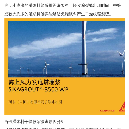
践，小膨胀的灌浆料能够推迟灌浆料干燥收缩裂缝出现时间，中等
或较大膨胀的灌浆料确实能够避免灌浆料产生干燥收缩裂缝。
西卡灌浆料干燥收缩漏查原因分析：