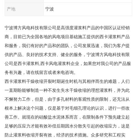
产地
宁波
宁波博方风电科技有限公司是高强度灌浆料产品的中国区认证经销
商，目前已为全国各地的风电项目基础施工提供的西卡灌浆料产品
和服务，我们有好的产品和的团队，公司发展迅速，我们为客户提
供的产品、良好的技术支持、健全的服务，宁波博方风电科技有限
公司是西卡灌浆料,西卡风电灌浆料企业，如果您对我公司的产品服
务有兴趣，请在线留言或者来电咨询。
西卡灌浆料干燥收缩开裂时期诞生时机与其相伴而生的难题，人们
一直期盼能够制造一种不发生失水干燥收缩的理想灌浆料，并为此
不懈努力工作，但是，由于多孔材料的客观性质的限制，还无法从
根本上解决这个问题，仅是基于对毛细孔理论的认识，进行一些改
善工作。就现在的硅酸盐水泥体系而言，在限制条件下预先建立起
足够的压应力才能有效补偿后期因水分散失引起的收缩应力，这是
防止灌浆料收缩开裂有效，经济的技术措施。众多研究和工程实