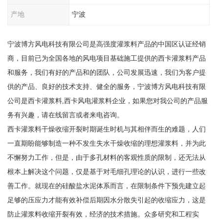
产地
宁波
宁波博方风电科技有限公司是高强度灌浆料产品的中国区认证经销
商，目前已为全国各地的风电项目基础施工提供的西卡灌浆料产品
和服务，我们有好的产品和的团队，公司发展迅速，我们为客户提
供的产品、良好的技术支持、健全的服务，宁波博方风电科技有限
公司是西卡灌浆料,西卡风电灌浆料企业，如果您对我公司的产品服
务有兴趣，请在线留言或者来电咨询。
西卡灌浆料干燥收缩开裂时期诞生时机与其相伴而生的难题，人们
一直期盼能够制造一种不发生失水干燥收缩的理想灌浆料，并为此
不懈努力工作，但是，由于多孔材料的客观性质的限制，还无法从
根本上解决这个问题，仅是基于对毛细孔理论的认识，进行一些改
善工作。就现在的硅酸盐水泥体系而言，在限制条件下预先建立起
足够的压应力才能有效补偿后期因水分散失引起的收缩应力，这是
防止灌浆料收缩开裂有效，经济的技术措施。众多研究和工程实