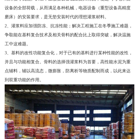
设备的全部荷载，从而满足各种机械，电器设备（重型设备高精度
磨床）的安装要求，是无垫安装时代的理想灌浆材料。
2、灌浆料应加强防冻、抗冻性能；解决工程施工在冬季施工难题，
争取能在基料复合技术及相关骨料的配合比上取得突破，解决温施
工中这难题。
3、基料的改性功能复合化，对于已有的基料进行某种性能的改性，
并且与功能相复合。骨料的选择强灌浆料为首要，高性能水泥为重
点辅料，辅以高流态，微膨胀，防离析等物质配制而成，以此来达
到双重功能的作用。