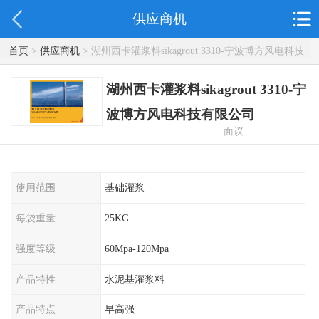
供应商机
首页
>
供应商机
> 湖州西卡灌浆料sikagrout 3310-宁波博方风电科技
有限公司
湖州西卡灌浆料sikagrout 3310-宁
波博方风电科技有限公司
面议
使用范围
基础灌浆
每袋重量
25KG
强度等级
60Mpa-120Mpa
产品特性
水泥基灌浆料
产品特点
早高强