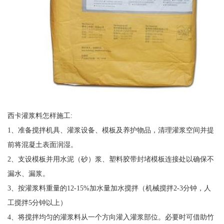
西卡灌浆料怎样施工:
1、准备搅拌机具、灌浆设备、模板及养护物品，清理灌浆空间并提
前将混凝土表面润湿。
2、支设模板并用水泥（砂）浆、塑料胶带封堵模板连接处以确保不
漏水、漏浆。
3、按灌浆料重量的12-15%加水量加水搅拌（机械搅拌2-3分钟，人
工搅拌5分钟以上）
4、将搅拌均匀的灌浆料从一个方向灌入灌浆部位。必要时可借助竹