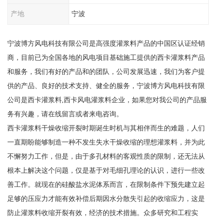
产地
宁波
宁波博方风电科技有限公司是高强度灌浆料产品的中国区认证经销
商，目前已为全国各地的风电项目基础施工提供的西卡灌浆料产品
和服务，我们有好的产品和的团队，公司发展迅速，我们为客户提
供的产品、良好的技术支持、健全的服务，宁波博方风电科技有限
公司是西卡灌浆料,西卡风电灌浆料企业，如果您对我公司的产品服
务有兴趣，请在线留言或者来电咨询。
西卡灌浆料干燥收缩开裂时期诞生时机与其相伴而生的难题，人们
一直期盼能够制造一种不发生失水干燥收缩的理想灌浆料，并为此
不懈努力工作，但是，由于多孔材料的客观性质的限制，还无法从
根本上解决这个问题，仅是基于对毛细孔理论的认识，进行一些改
善工作。就现在的硅酸盐水泥体系而言，在限制条件下预先建立起
足够的压应力才能有效补偿后期因水分散失引起的收缩应力，这是
防止灌浆料收缩开裂有效，经济的技术措施。众多研究和工程实