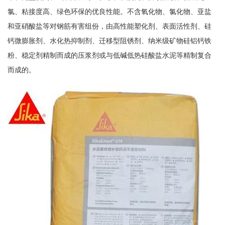
氯、粘接度高、绿色环保的优良性能。不含氧化物、氯化物、亚盐
和亚硝酸盐等对钢筋有害组份，由高性能塑化剂、表面活性剂、硅
钙微膨胀剂、水化热抑制剂、迁移型阻锈剂、纳米级矿物硅铝钙铁
粉、稳定剂精制而成的压浆剂或与低碱低热硅酸盐水泥等精制复合
而成的。