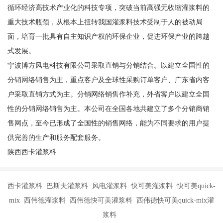
循环经济高技术产业化的科技专项，突破当前高强无收缩灌浆料的
重大技术瓶颈，从根本上扭转我国灌浆料技术受制于人的被动局
面，培育一批具有自主知识产权的环保企业，促进环保产业的跨越
式发展。
宁波博方风电科技有限公司采取直销与分销结合。以建立全国性的
分销网络销售为主，重点客户及全球性采购订单客户、广东省内客
户采取直销方式为主。分销网络销售作补充，外省客户以建立全国
性的分销网络销售为主。本公司在全国各地共建立了多个分销商销
售网点，至今已形成了全国性的销售网络，能为不同要求的用户提
供完善的生产和服务配套服务。
陕西西卡灌浆料
西卡灌浆料 巴斯夫灌浆料 风电灌浆料 快可美灌浆料 快可美quick-
mix 西伟德灌浆料 西伟德快可美灌浆料 西伟德快可美quick-mix灌
浆料