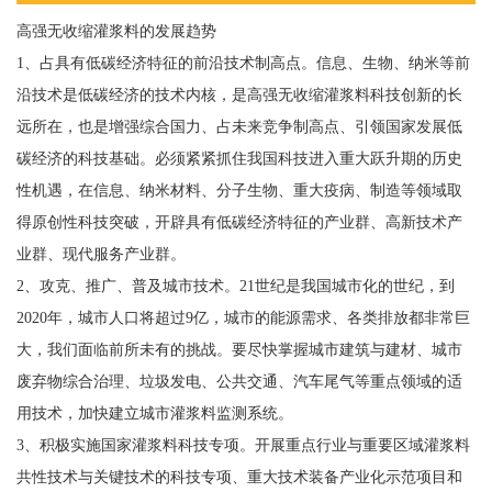
高强无收缩灌浆料的发展趋势
1、占具有低碳经济特征的前沿技术制高点。信息、生物、纳米等前
沿技术是低碳经济的技术内核，是高强无收缩灌浆料科技创新的长
远所在，也是增强综合国力、占未来竞争制高点、引领国家发展低
碳经济的科技基础。必须紧紧抓住我国科技进入重大跃升期的历史
性机遇，在信息、纳米材料、分子生物、重大疫病、制造等领域取
得原创性科技突破，开辟具有低碳经济特征的产业群、高新技术产
业群、现代服务产业群。
2、攻克、推广、普及城市技术。21世纪是我国城市化的世纪，到
2020年，城市人口将超过9亿，城市的能源需求、各类排放都非常巨
大，我们面临前所未有的挑战。要尽快掌握城市建筑与建材、城市
废弃物综合治理、垃圾发电、公共交通、汽车尾气等重点领域的适
用技术，加快建立城市灌浆料监测系统。
3、积极实施国家灌浆料科技专项。开展重点行业与重要区域灌浆料
共性技术与关键技术的科技专项、重大技术装备产业化示范项目和