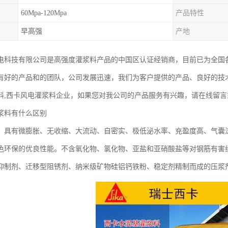
60Mpa-120Mpa
产品特性
早高强
产地
电科技有限公司是高强度灌浆料产品的中国区认证经销商，目前已为全国
有好的产品和的团队，公司发展迅速，我们为客户提供的产品、良好的技
料,西卡风电灌浆料企业，如果您对我公司的产品服务有兴趣，请在线留言
浆料有什么区别
）具有微膨胀、无收缩、大流动、自密实、极低泌水率、充盈度高、气囊
色环保的优良性能。不含氧化物、氯化物、亚盐和亚硝酸盐等对钢筋有害
抑制剂、迁移型阻锈剂、纳米级矿物硅铝钙铁粉、稳定剂精制而成的压浆