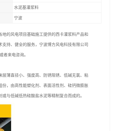
水泥基灌浆料
宁波
各地的风电项目基础施工提供的西卡灌浆料产品和
术支持、健全的服务，宁波博方风电科技有限公司
或者来电咨询。
沫层薄直径小、强度高、防锈阻锈、低碱无氯、粘
组份，由高性能塑化剂、表面活性剂、硅钙微膨胀
剂或与低碱低热硅酸盐水泥等精制复合而成的。