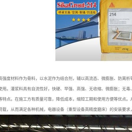
高强度材料作为骨料，以水泥作为结合剂，辅以高流态、微膨胀、防离析
使用。灌浆料具有自流性好，快硬、早强、高强、无收缩、微膨胀；无毒
等特点。在施工方有质量可靠，降低成本，缩短工期和使用方便等优点。
荷载，从而满足各种机械，电器设备（重型设备高精度磨床）的安装要求