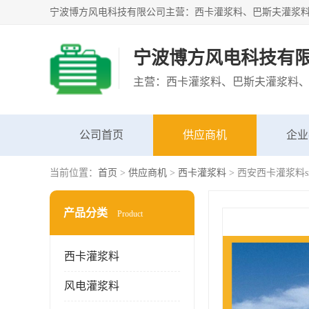
宁波博方风电科技有
公司首页
供应商机
企业
当前位置：
首页
>
供应商机
>
西卡灌浆料
> 西安西卡灌浆料sik
产品分类
Product
西卡灌浆料
风电灌浆料