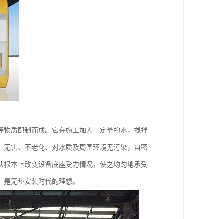
等物质配制而成。它在施工加人一定量的水，搅拌
、无害、不老化、对水质及周围环境无污染，自密
从根本上改变设备底座受力情况，使之均匀地承受
，是无垫安装时代的理想。