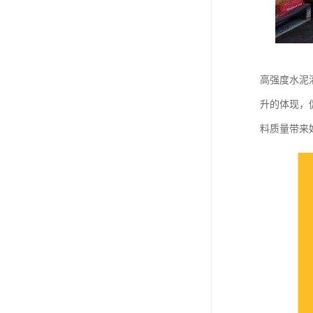
高强度水泥
升的体现，
料质量带来