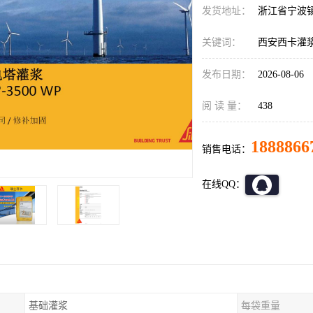
发货地址：
浙江省宁波
关键词：
西安西卡灌浆料si
发布日期：
2026-08-06
阅 读 量：
438
1888866
销售电话：
在线QQ：
基础灌浆
每袋重量