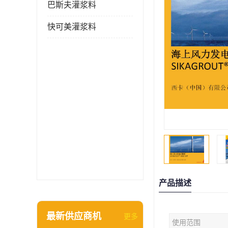
巴斯夫灌浆料
快可美灌浆料
产品描述
最新供应商机
更多
使用范围