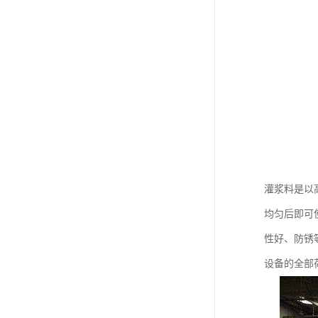
灌浆料是以
均匀后即可
性好、防锈
设备的全部