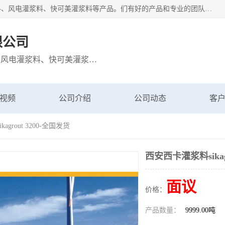
宁波博方风电科技有限公司主营：西卡灌浆料、巴斯夫灌浆料、风电灌浆料、快可美灌浆料等产品。们有好的产品和专业的团队，公司发展迅速，我们为客户提供优质的产品、良好的技术支持、健全的售后服务。
限公司
主营：西卡灌浆料、巴斯夫灌浆料、风电灌浆料、快可美灌浆料等产品
视频
公司介绍
公司动态
客
agrout 3200-全国发货
西安西卡灌浆料sikagr
面议
价格：
产品数量：
9999.00吨