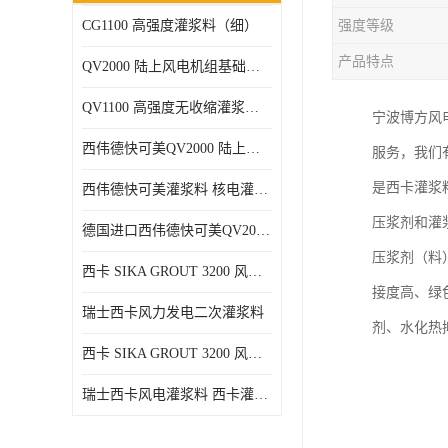
CG1100 高强度灌浆料（细）
强度等级
产品特点
QV2000 陆上风电机组基础灌浆砂浆
QV1100 高强度无收缩灌浆砂浆
宁波博方风
西伟德快可美QV2000 陆上风电灌浆料 均匀、 流动度好、可泵送
服务，我们
是西卡灌浆
西伟德快可美灌浆料 核电灌浆材料
压浆剂和灌
德国进口西伟德快可美QV2000PLUS陆上风电灌浆料 优异耐疲劳性能
压浆剂（料
西卡 SIKA GROUT 3200 风电 灌浆料
接度高、绿
瑞士西卡风力发电二次灌浆料
剂、水化热
西卡 SIKA GROUT 3200 风电 灌浆料 214 灌浆料
瑞士西卡风电灌浆料 西卡灌浆料 西卡海上风电灌浆料 西卡灌浆料