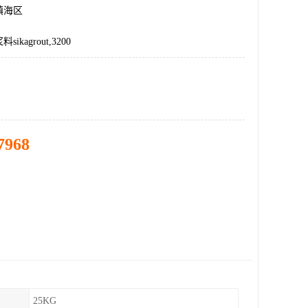
镇海区
kagrout,3200
7968
25KG