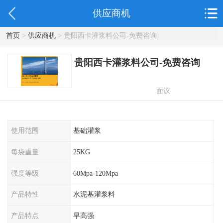
供应商机
首页
>
供应商机
> 贵阳西卡灌浆料公司-免费咨询
贵阳西卡灌浆料公司-免费咨询
面议
使用范围
基础灌浆
每袋重量
25KG
强度等级
60Mpa-120Mpa
产品特性
水泥基灌浆料
产品特点
早高强