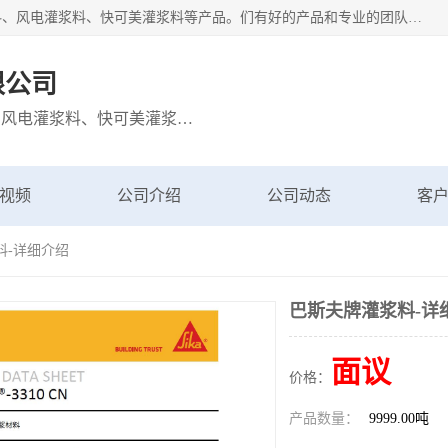
宁波博方风电科技有限公司主营：西卡灌浆料、巴斯夫灌浆料、风电灌浆料、快可美灌浆料等产品。们有好的产品和专业的团队，公司发展迅速，我们为客户提供优质的产品、良好的技术支持、健全的售后服务。
限公司
主营：西卡灌浆料、巴斯夫灌浆料、风电灌浆料、快可美灌浆料等产品
视频
公司介绍
公司动态
客
料-详细介绍
巴斯夫牌灌浆料-详
面议
价格：
产品数量：
9999.00吨