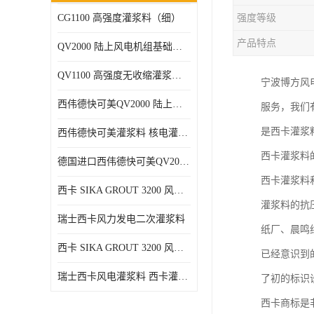
CG1100 高强度灌浆料（细）
强度等级
产品特点
QV2000 陆上风电机组基础灌浆砂浆
QV1100 高强度无收缩灌浆砂浆
宁波博方风
西伟德快可美QV2000 陆上风电灌浆料 均匀、 流动度好、可泵送
服务，我们
是西卡灌浆
西伟德快可美灌浆料 核电灌浆材料
西卡灌浆料
德国进口西伟德快可美QV2000PLUS陆上风电灌浆料 优异耐疲劳性能
西卡灌浆料
西卡 SIKA GROUT 3200 风电 灌浆料
灌浆料的抗
瑞士西卡风力发电二次灌浆料
纸厂、晨鸣纸
西卡 SIKA GROUT 3200 风电 灌浆料 214 灌浆料
已经意识到
瑞士西卡风电灌浆料 西卡灌浆料 西卡海上风电灌浆料 西卡灌浆料
了初的标识
西卡商标是