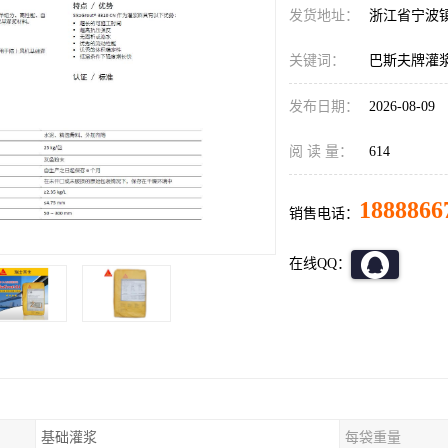
发货地址：
浙江省宁波
关键词：
巴斯夫牌灌
发布日期：
2026-08-09
阅 读 量：
614
1888866
销售电话：
在线QQ：
基础灌浆
每袋重量