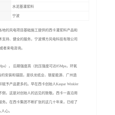
水泥基灌浆料
宁波
各地的风电项目基础施工提供的西卡灌浆料产品和
术支持、健全的服务，宁波博方风电科技有限公司
或者来电咨询。
a）， 后期强度高（抗压强度可达85Mpa，环氧
设备的安装和锚固，是玖龙纸业、银星能源、广州造
更多的。早在西卡创始人Kaspar Winkler
不倒，这是对创始人的远见的致敬。西卡一直沿用
服务。在西卡集团不断扩张的这几十年来，已经了
入人心。