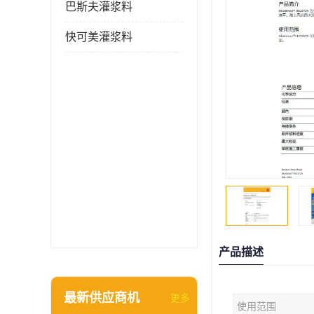
巴斯夫灌浆料
快可美灌浆料
产品描述
最新供应商机
更多
使用范围