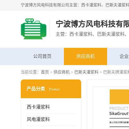
宁波博方风电科技有
公司首页
供应商机
企业
当前位置：
首页
>
供应商机
>
巴斯夫灌浆料
> 巴斯夫牌灌浆
产品分类
Product
西卡灌浆料
风电灌浆料