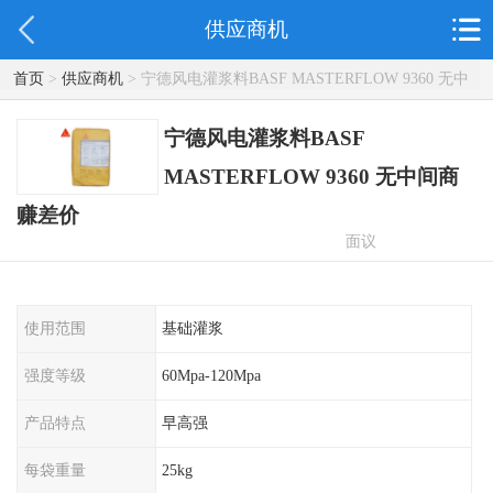
供应商机
首页
>
供应商机
> 宁德风电灌浆料BASF MASTERFLOW 9360 无中
间商赚差价
宁德风电灌浆料BASF
MASTERFLOW 9360 无中间商
赚差价
面议
使用范围
基础灌浆
强度等级
60Mpa-120Mpa
产品特点
早高强
每袋重量
25kg