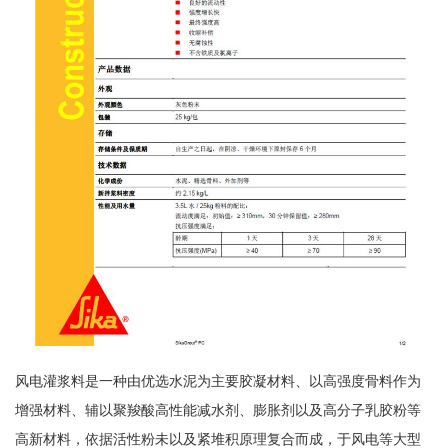
风电灌浆料是一种由优选水泥为主要胶凝材料、以高强度骨料作为
增强材料、辅以聚羧酸高性能减水剂、膨胀剂以及高分子乳胶粉等
高新材料，依据活性粉未以及紧堆积原理复合而成，于风电等大型