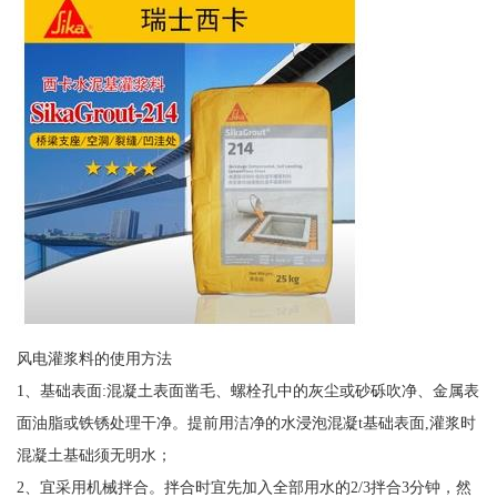
风电灌浆料的使用方法
1、基础表面:混凝土表面凿毛、螺栓孔中的灰尘或砂砾吹净、金属表
面油脂或铁锈处理干净。提前用洁净的水浸泡混凝t基础表面,灌浆时
混凝土基础须无明水；
2、宜采用机械拌合。拌合时宜先加入全部用水的2/3拌合3分钟，然