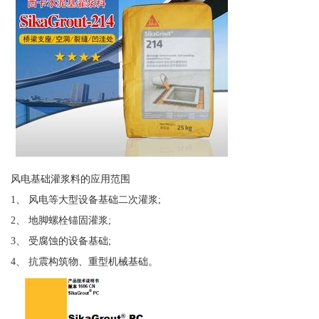
风电基础灌浆料的应用范围
1、 风电等大型设备基础二次灌浆;
2、 地脚螺栓锚固灌浆;
3、 受腐蚀的设备基础;
4、 抗震构筑物、重型机械基础。