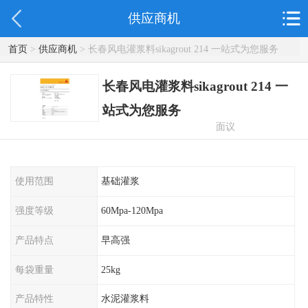
供应商机
首页
>
供应商机
> 长春风电灌浆料sikagrout 214 一站式为您服务
长春风电灌浆料sikagrout 214 一
站式为您服务
面议
使用范围
基础灌浆
强度等级
60Mpa-120Mpa
产品特点
早高强
每袋重量
25kg
产品特性
水泥灌浆料