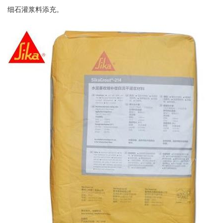
细石灌浆料添充。