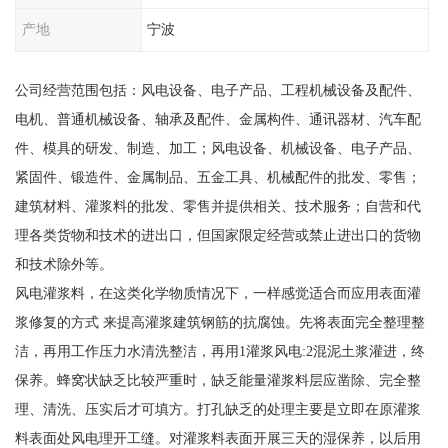
产地
宁波
公司经营范围包括：风电设备、电子产品、工程机械设备及配件、
电机、普通机械设备、轴承及配件、金属构件、通讯器材、汽车配
件、模具的研发、制造、加工；风电设备、机械设备、电子产品、
紧固件、锻造件、金属制品、五金工具、机械配件的批发、零售；
建筑材料、灌浆料的批发、零售并提供相关、技术服务；自营和代
理各类货物和技术的进出口，但国家限定经营或禁止进出口的货物
和技术除外等。
风电灌浆料，在这类化学物质情况下，一样感觉适合而应用表面灌
浆修复的方式 来提高灌浆建筑钢筋的抗腐蚀。先将表面完全整理整
洁，再用工作压力水清洗整洁，再用1灌浆风电:2混泥土浆灌进，终
保养。蜂窝状缺乏比较严重时，缺乏能量灌浆料层应凿除、完全整
理、清洗、压实后才可填方。打孔缺乏的处理主要是立即在原灌浆
料表面处风电理开工缝。对灌浆料表面开展三天的湿保养，以后用