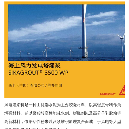
风电灌浆料是一种由优选水泥为主要胶凝材料、以高强度骨料作为
增强材料、辅以聚羧酸高性能减水剂、膨胀剂以及高分子乳胶粉等
高新材料，依据活性粉未以及紧堆积原理复合而成，于风电等大型