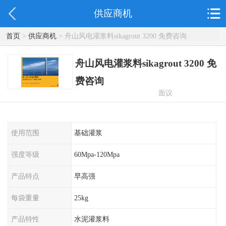
供应商机
首页
>
供应商机
> 舟山风电灌浆料sikagrout 3200 免费咨询
舟山风电灌浆料sikagrout 3200 免
费咨询
面议
使用范围
基础灌浆
强度等级
60Mpa-120Mpa
产品特点
早高强
每袋重量
25kg
产品特性
水泥灌浆料