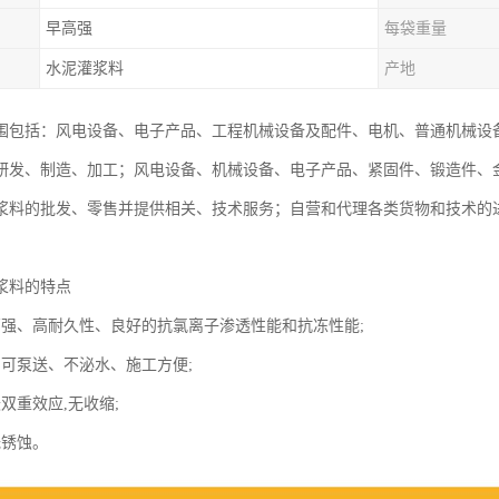
早高强
每袋重量
水泥灌浆料
产地
围包括：风电设备、电子产品、工程机械设备及配件、电机、普通机械设
研发、制造、加工；风电设备、机械设备、电子产品、紧固件、锻造件、
浆料的批发、零售并提供相关、技术服务；自营和代理各类货物和技术的
浆料的特点
高强、高耐久性、良好的抗氯离子渗透性能和抗冻性能;
、可泵送、不泌水、施工方便;
双重效应,无收缩;
无锈蚀。