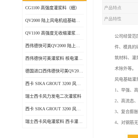
CG1100 高强度灌浆料（细）
产品特点
产品特性
QV2000 陆上风电机组基础灌浆砂浆
QV1100 高强度无收缩灌浆砂浆
公司经营范
西伟德快可美QV2000 陆上风电灌浆料 均匀、 流动度好、可泵送
件、模具的
筑材料、灌
西伟德快可美灌浆料 核电灌浆材料
术除外等。
德国进口西伟德快可美QV2000PLUS陆上风电灌浆料 优异耐疲劳性能
风电基础灌
西卡 SIKA GROUT 3200 风电 灌浆料
1、早强、
瑞士西卡风力发电二次灌浆料
2、高流态
西卡 SIKA GROUT 3200 风电 灌浆料 214 灌浆料
3、复合膨胀
瑞士西卡风电灌浆料 西卡灌浆料 西卡海上风电灌浆料 西卡灌浆料
4、对钢筋