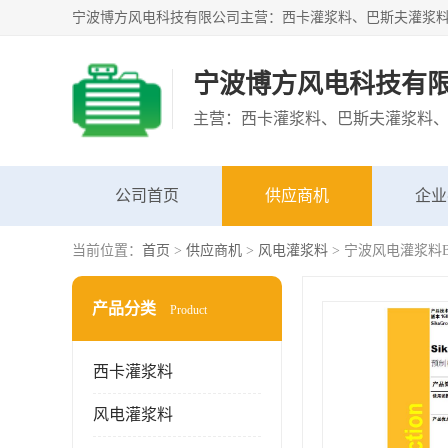
宁波博方风电科技有
公司首页
供应商机
企业
当前位置：
首页
>
供应商机
>
风电灌浆料
> 宁波风电灌浆料BASF
产品分类
Product
西卡灌浆料
风电灌浆料