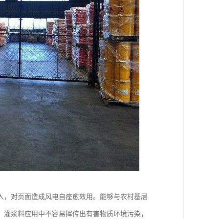
入，对页面造成风电自痊愈效用。能够与农村基层
。灌浆料应用中不容易挥传出有害物质环境污染，