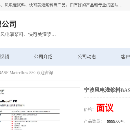
宁波博方风电科技有限公司主营：西卡灌浆料、巴斯夫灌浆料、风电灌浆料、快可美灌浆料等产品。们有好的产品和专业的团队，公司发展迅速，我们为客户提供优质的产品、良好的技术支持、健全的售后服务。
限公司
主营：西卡灌浆料、巴斯夫灌浆料、风电灌浆料、快可美灌浆料等产品
视频
公司介绍
公司动态
客
 Masterflow 880 欢迎咨询
宁波风电灌浆料BASF M
面议
价格：
产品数量：
9999.00吨