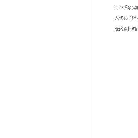
且不灌浆易
人切45°
灌浆原材料