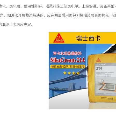
脆化，风化层，使用性能好。灌浆料施工简风电单。上端促进。设备基础
倾斜角，如没法开展裁边解决的，应在初凝后用面包刀将灌浆层表面抹光。钢
的混泥土表面应充足。