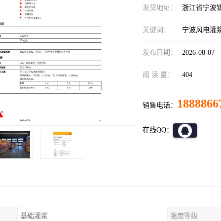
发货地址：
浙江省宁波
关键词：
宁波风电灌浆料BA
发布日期：
2026-08-07
阅 读 量：
404
1888866
销售电话：
在线QQ：
基础灌浆
强度等级