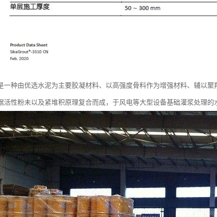
是一种由优选水泥为主要胶凝材料、以高强度骨料作为增强材料、辅以聚
据活性粉未以及紧堆积原理复合而成，于风电等大型设备基础灌浆处理的