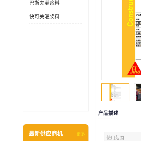
巴斯夫灌浆料
快可美灌浆料
产品描述
最新供应商机
更多
使用范围