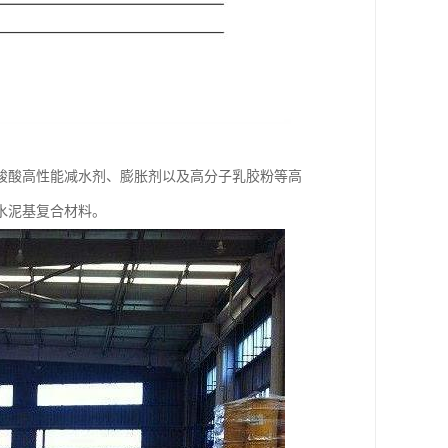
羧酸高性能减水剂、膨胀剂以及高分子乳胶粉等高
水泥基复合材料。