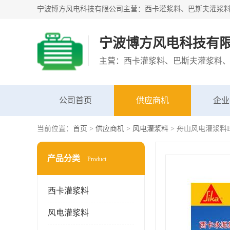
宁波博方风电科技有
公司首页
供应商机
企业
当前位置：
首页
>
供应商机
>
风电灌浆料
> 舟山风电灌浆料BA
产品分类
Product
西卡灌浆料
风电灌浆料