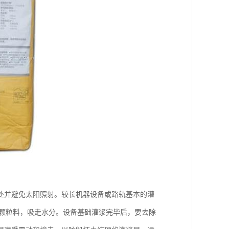
躁处并避免太阳照射。较长机器设备或路轨基本的灌
电颗粒料，吸走水分。设备基础灌浆完毕后，要去除