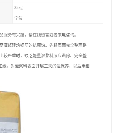
25kg
宁波
产品服务有兴趣，请在线留言或者来电咨询。
提高灌浆建筑钢筋的抗腐蚀。先将表面完全整理整
乏比较严重时，缺乏能量灌浆料层应凿除、完全整
工缝。对灌浆料表面开展三天的湿保养，以后用细