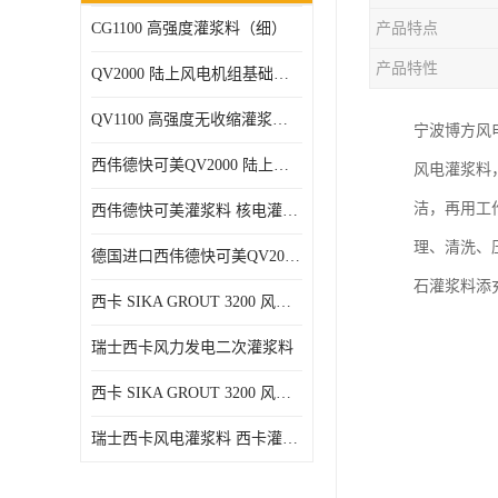
CG1100 高强度灌浆料（细）
产品特点
产品特性
QV2000 陆上风电机组基础灌浆砂浆
QV1100 高强度无收缩灌浆砂浆
宁波博方风
西伟德快可美QV2000 陆上风电灌浆料 均匀、 流动度好、可泵送
风电灌浆料
洁，再用工
西伟德快可美灌浆料 核电灌浆材料
理、清洗、
德国进口西伟德快可美QV2000PLUS陆上风电灌浆料 优异耐疲劳性能
石灌浆料添
西卡 SIKA GROUT 3200 风电 灌浆料
瑞士西卡风力发电二次灌浆料
西卡 SIKA GROUT 3200 风电 灌浆料 214 灌浆料
瑞士西卡风电灌浆料 西卡灌浆料 西卡海上风电灌浆料 西卡灌浆料