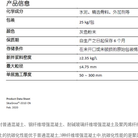
对普通混凝土、钢纤维增强混凝土、耐碱玻璃纤维增强混凝土及聚丙烯纤维
土的抗碳化性能优于普通混凝土;3种纤维增强混凝土中,抗碳化性能的是聚