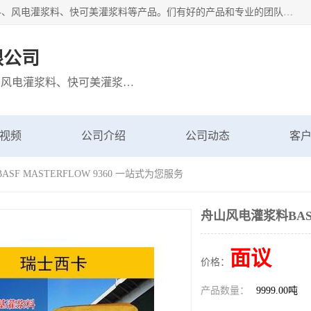
宁波博方风电科技有限公司主营：西卡灌浆料、巴斯夫灌浆料、风电灌浆料、快可美灌浆料等产品。们有好的产品和专业的团队，公司发展迅速，我们为客户提供优质的产品、良好的技术支持、健全的售后服务。
限公司
主营：西卡灌浆料、巴斯夫灌浆料、风电灌浆料、快可美灌浆料等产品
视频
公司介绍
公司动态
客
SF MASTERFLOW 9360 一站式为您服务
舟山风电灌浆料BASF
面议
价格：
产品数量：
9999.00吨