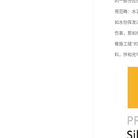
的一部分应
用范畴：水
如水份挥发
伤害，那如
餐施工缝”
料，拌和完