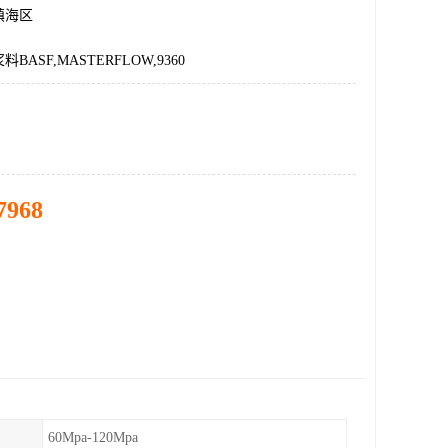
镇海区
ASF,MASTERFLOW,9360
7968
60Mpa-120Mpa