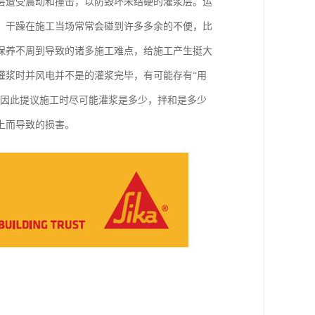
层遭受震动和撞击，以防毁坏未结硬的灌浆层。运
、干躁在施工当场常常会碰到许多多余的不便，比
保养不周到导致的诸多施工难点，给施工产生挺大
灌浆时并风电并不是的灌浆完毕，有可能存有“用
，因此提议施工时尽可能灌浆是多少，拌和是多少
上而导致的损害。