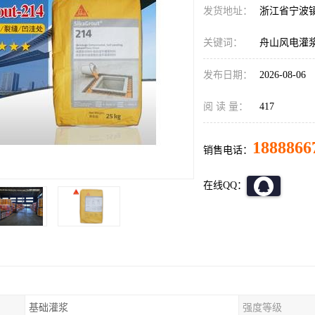
发货地址：
浙江省宁波
关键词：
舟山风电灌浆料B
发布日期：
2026-08-06
阅 读 量：
417
1888866
销售电话：
在线QQ：
基础灌浆
强度等级