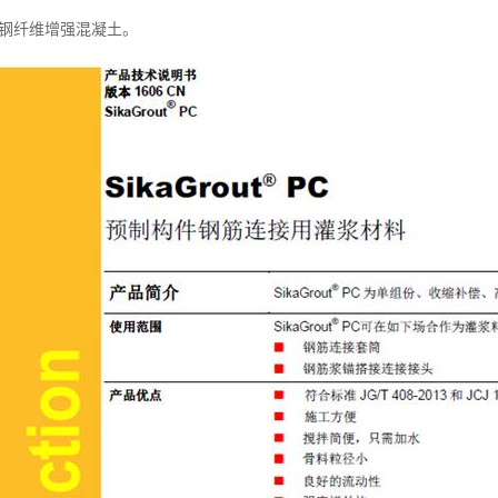
是钢纤维增强混凝土。