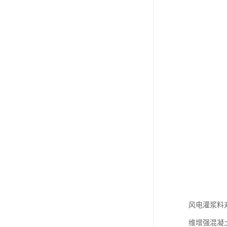
风电灌浆料
维增强混凝