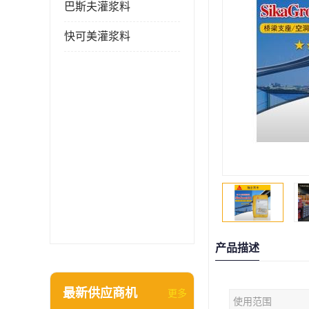
巴斯夫灌浆料
快可美灌浆料
产品描述
最新供应商机
更多
使用范围