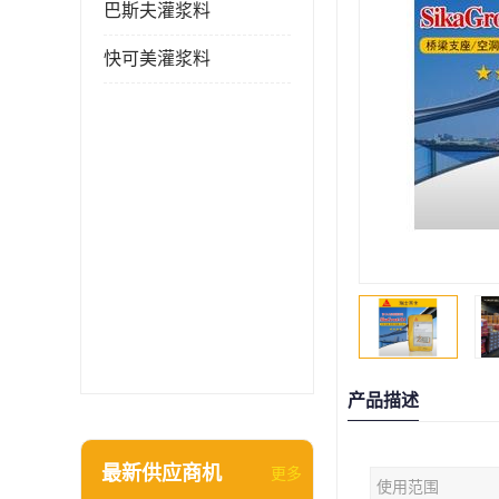
巴斯夫灌浆料
快可美灌浆料
产品描述
最新供应商机
更多
使用范围