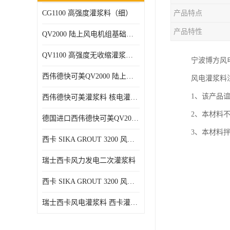
CG1100 高强度灌浆料（细）
产品特点
产品特性
QV2000 陆上风电机组基础灌浆砂浆
QV1100 高强度无收缩灌浆砂浆
宁波博方风电
西伟德快可美QV2000 陆上风电灌浆料 均匀、 流动度好、可泵送
风电灌浆料
1、该产品
西伟德快可美灌浆料 核电灌浆材料
2、本材料
德国进口西伟德快可美QV2000PLUS陆上风电灌浆料 优异耐疲劳性能
3、本材料
西卡 SIKA GROUT 3200 风电 灌浆料
瑞士西卡风力发电二次灌浆料
西卡 SIKA GROUT 3200 风电 灌浆料 214 灌浆料
瑞士西卡风电灌浆料 西卡灌浆料 西卡海上风电灌浆料 西卡灌浆料