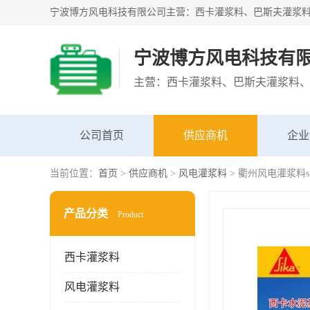
宁波博方风电科技有
公司首页
供应商机
企业
当前位置：
首页
>
供应商机
>
风电灌浆料
> 衢州风电灌浆料sik
产品分类
Product
西卡灌浆料
风电灌浆料