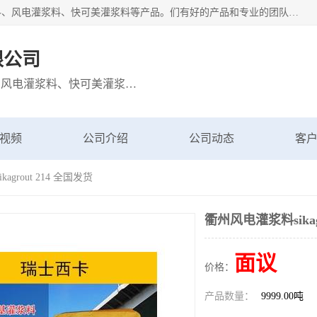
宁波博方风电科技有限公司主营：西卡灌浆料、巴斯夫灌浆料、风电灌浆料、快可美灌浆料等产品。们有好的产品和专业的团队，公司发展迅速，我们为客户提供优质的产品、良好的技术支持、健全的售后服务。
限公司
主营：西卡灌浆料、巴斯夫灌浆料、风电灌浆料、快可美灌浆料等产品
视频
公司介绍
公司动态
客
agrout 214 全国发货
衢州风电灌浆料sikag
面议
价格：
产品数量：
9999.00吨