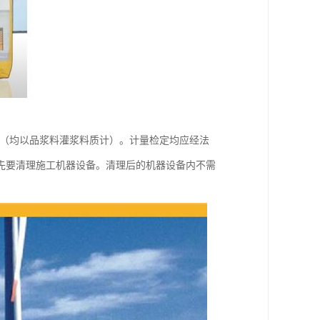
浆（均以品浆料灌浆料质计）。计量检定均应经法
先要清理施工机器设备。清理后的机器设备内不需