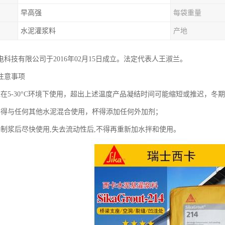
早高强
每袋重量
水泥灌浆料
产地
科技有限公司于2016年02月15日成立。法定代表人王淑兰。
注意事项
谊在5-30°C环境下使用，超出上述温度产品凝结时间可能缩短或推迟，冬
不得与任何其他水泥混合使用，杯得添加任何外加剂；
拌制浆后尽快使用,失去流动性后,不得再重新加水拌和使用。