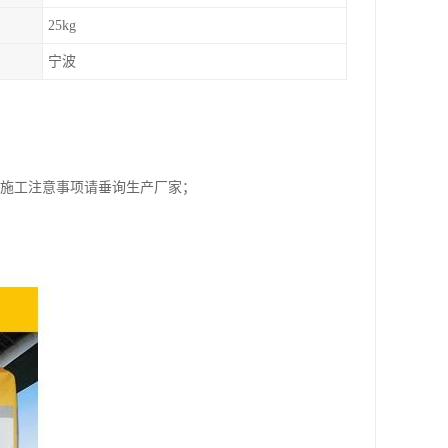
25kg
宁波
期施工注意事项请垂询生产厂家；