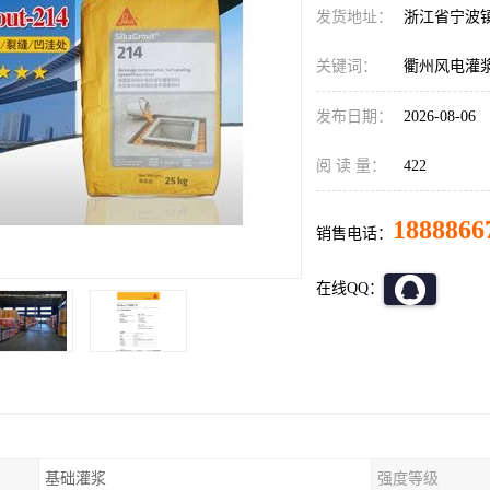
发货地址：
浙江省宁波
关键词：
衢州风电灌浆料si
发布日期：
2026-08-06
阅 读 量：
422
1888866
销售电话：
在线QQ：
基础灌浆
强度等级