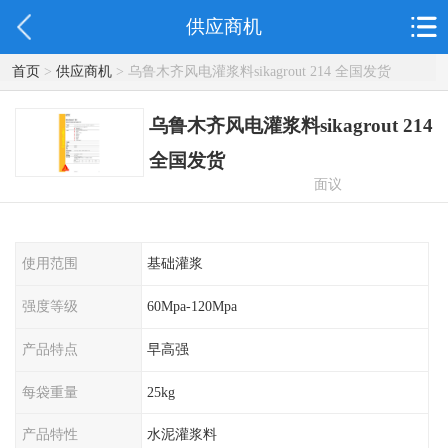
供应商机
首页
>
供应商机
> 乌鲁木齐风电灌浆料sikagrout 214 全国发货
乌鲁木齐风电灌浆料sikagrout 214
全国发货
面议
使用范围
基础灌浆
强度等级
60Mpa-120Mpa
产品特点
早高强
每袋重量
25kg
产品特性
水泥灌浆料