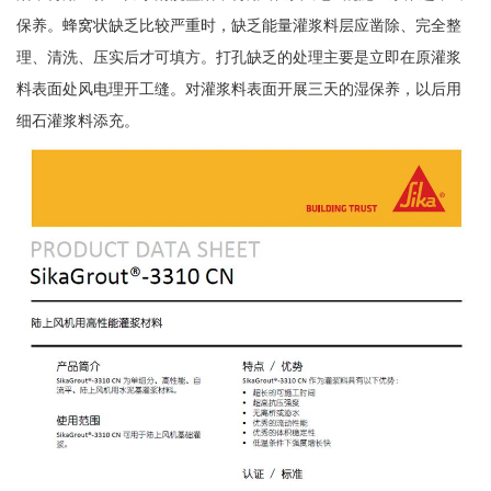
保养。蜂窝状缺乏比较严重时，缺乏能量灌浆料层应凿除、完全整
理、清洗、压实后才可填方。打孔缺乏的处理主要是立即在原灌浆
料表面处风电理开工缝。对灌浆料表面开展三天的湿保养，以后用
细石灌浆料添充。