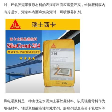
时，环氧胶泥灌浆原材料的表灌浆料面应遮盖严实，维持塑料膜内
有冷凝水。灌浆料表面麻烦浇灌时，可喷撒养护剂。
风电灌浆料是一种由优选水泥为主要胶凝材料、以高强度骨料作为
增强材料、辅以聚羧酸高性能减水剂、膨胀剂以及高分子乳胶粉等