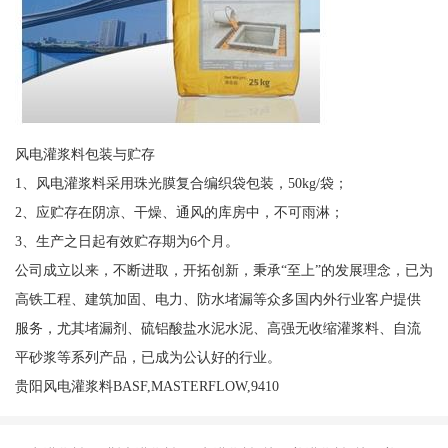
风电灌浆料包装与贮存
1、风电灌浆料采用珠光膜复合编织袋包装，50kg/袋；
2、应贮存在阴凉、干燥、通风的库房中，不可雨淋；
3、生产之日起有效贮存期为6个月。
公司成立以来，不断进取，开拓创新，秉承“至上”的发展理念，已为
高铁工程、建筑加固、电力、防水堵漏等众多国内外行业客户提供
服务，尤其堵漏剂、硫铝酸盐水泥水泥、高强无收缩灌浆料、自流
平砂浆等系列产品，已成为公认好的行业。
贵阳风电灌浆料BASF,MASTERFLOW,9410