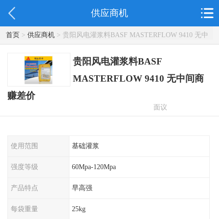
供应商机
首页
>
供应商机
> 贵阳风电灌浆料BASF MASTERFLOW 9410 无中
间商赚差价
贵阳风电灌浆料BASF
MASTERFLOW 9410 无中间商
赚差价
面议
使用范围
基础灌浆
强度等级
60Mpa-120Mpa
产品特点
早高强
每袋重量
25kg