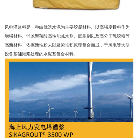
风电灌浆料是一种由优选水泥为主要胶凝材料、以高强度骨料作为
增强材料、辅以聚羧酸高性能减水剂、膨胀剂以及高分子乳胶粉等
高新材料，依据活性粉未以及紧堆积原理复合而成，于风电等大型
设备基础灌浆处理的水泥基复合材料。