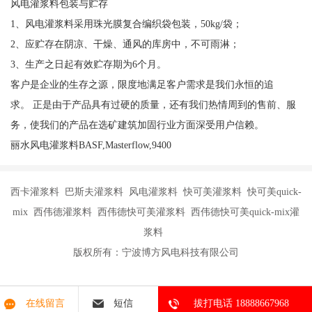
风电灌浆料包装与贮存
1、风电灌浆料采用珠光膜复合编织袋包装，50kg/袋；
2、应贮存在阴凉、干燥、通风的库房中，不可雨淋；
3、生产之日起有效贮存期为6个月。
客户是企业的生存之源，限度地满足客户需求是我们永恒的追
求。 正是由于产品具有过硬的质量，还有我们热情周到的售前、服
务，使我们的产品在选矿建筑加固行业方面深受用户信赖。
丽水风电灌浆料BASF,Masterflow,9400
西卡灌浆料 巴斯夫灌浆料 风电灌浆料 快可美灌浆料 快可美quick-
mix 西伟德灌浆料 西伟德快可美灌浆料 西伟德快可美quick-mix灌
浆料
版权所有：宁波博方风电科技有限公司
在线留言
短信
拔打电话 18888667968