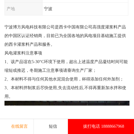
产地
宁波
宁波博方风电科技有限公司是西卡中国有限公司高强度灌浆料产品
的中国区认证经销商，目前已为全国各地的风电项目基础施工提供
的西卡灌浆料产品和服务。
风电灌浆料注意事项
1、该产品谊在5-30°C环境下使用，超出上述温度产品凝结时间可能
缩短或推迟，冬期施工注意事项请垂询生产厂家；
2、本材料不得与任何其他水泥混合使用，杯得添加任何外加剂；
3、本材料拌制浆后尽快使用,失去流动性后,不得再重新加水拌和使
用。
在线留言
短信
拔打电话 18888667968