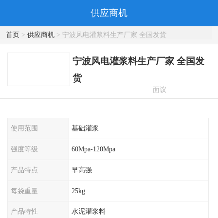
供应商机
首页
>
供应商机
> 宁波风电灌浆料生产厂家 全国发货
宁波风电灌浆料生产厂家 全国发
货
面议
使用范围
基础灌浆
强度等级
60Mpa-120Mpa
产品特点
早高强
每袋重量
25kg
产品特性
水泥灌浆料