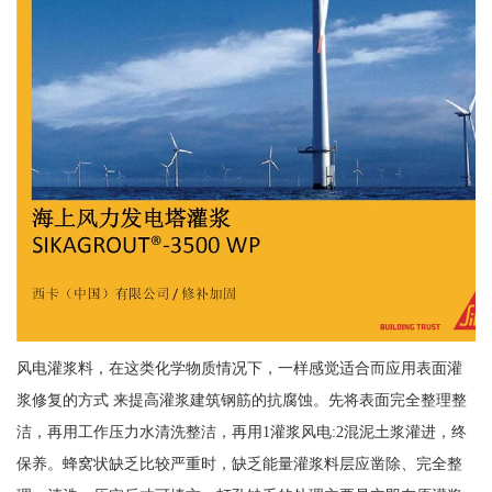
风电灌浆料，在这类化学物质情况下，一样感觉适合而应用表面灌
浆修复的方式 来提高灌浆建筑钢筋的抗腐蚀。先将表面完全整理整
洁，再用工作压力水清洗整洁，再用1灌浆风电:2混泥土浆灌进，终
保养。蜂窝状缺乏比较严重时，缺乏能量灌浆料层应凿除、完全整