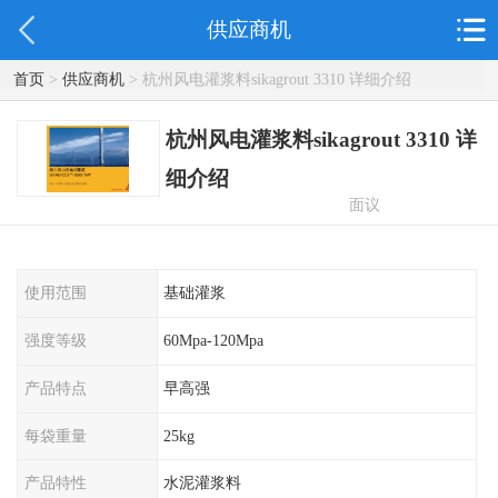
供应商机
首页
>
供应商机
> 杭州风电灌浆料sikagrout 3310 详细介绍
杭州风电灌浆料sikagrout 3310 详
细介绍
面议
使用范围
基础灌浆
强度等级
60Mpa-120Mpa
产品特点
早高强
每袋重量
25kg
产品特性
水泥灌浆料