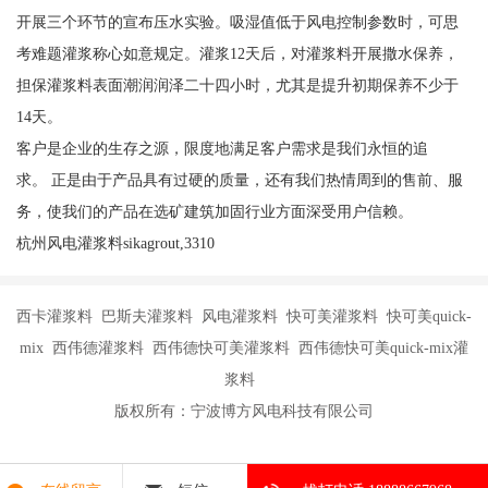
开展三个环节的宣布压水实验。吸湿值低于风电控制参数时，可思
考难题灌浆称心如意规定。灌浆12天后，对灌浆料开展撒水保养，
担保灌浆料表面潮润润泽二十四小时，尤其是提升初期保养不少于
14天。
客户是企业的生存之源，限度地满足客户需求是我们永恒的追
求。 正是由于产品具有过硬的质量，还有我们热情周到的售前、服
务，使我们的产品在选矿建筑加固行业方面深受用户信赖。
杭州风电灌浆料sikagrout,3310
西卡灌浆料 巴斯夫灌浆料 风电灌浆料 快可美灌浆料 快可美quick-
mix 西伟德灌浆料 西伟德快可美灌浆料 西伟德快可美quick-mix灌
浆料
版权所有：宁波博方风电科技有限公司