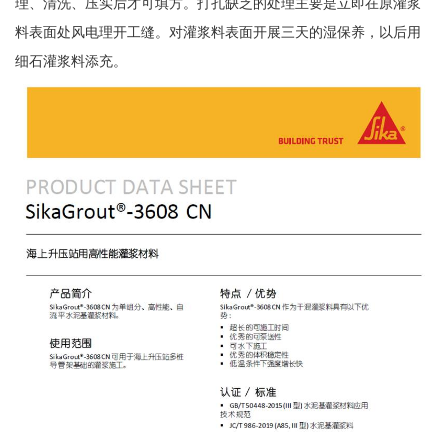
理、清洗、压实后才可填方。打孔缺乏的处理主要是立即在原灌浆
料表面处风电理开工缝。对灌浆料表面开展三天的湿保养，以后用
细石灌浆料添充。