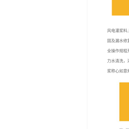
风电灌浆料
固及漏水修
全操作规程开
力水清洗，
浆称心如意