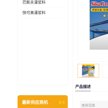
巴斯夫灌浆料
快可美灌浆料
产品描述
最新供应商机
更多
使用范围