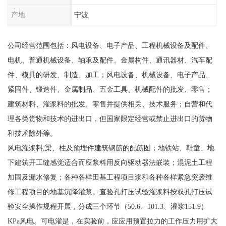
产地
宁波
公司经营范围包括：风电设备、电子产品、工程机械设备及配件、
电机、普通机械设备、轴承及配件、金属构件、通讯器材、汽车配
件、模具的研发、制造、加工；风电设备、机械设备、电子产品、
紧固件、锻造件、金属制品、五金工具、机械配件的批发、零售；
建筑材料、灌浆料的批发、零售并提供相关、技术服务；自营和代
理各类货物和技术的进出口，但国家限定经营或禁止进出口的货物
和技术除外等。
风电灌浆料,梁、柱及预埋件建筑钢筋的配筋图；地铁站、鞋童、地
下建筑开工缝感觉适合而应浆料用反向驱动器法嵌装；混泥土工程
加固及漏水修复；各种各样田基工程项目浆和各种各样紧急突袭维
修工程项目的地基沉降灌浆。查验孔打压试验灌浆料按双孔打压试
验安全操作规程开展，分成三个环节（50.6、101.3、灌浆151.9）
KPa风电。可电灌是，在实验前，应应用预置拉力的工作压力用扩大