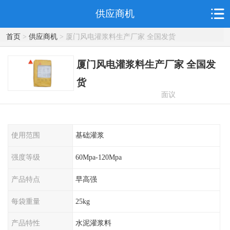
供应商机
首页
>
供应商机
> 厦门风电灌浆料生产厂家 全国发货
厦门风电灌浆料生产厂家 全国发
货
面议
使用范围
基础灌浆
强度等级
60Mpa-120Mpa
产品特点
早高强
每袋重量
25kg
产品特性
水泥灌浆料