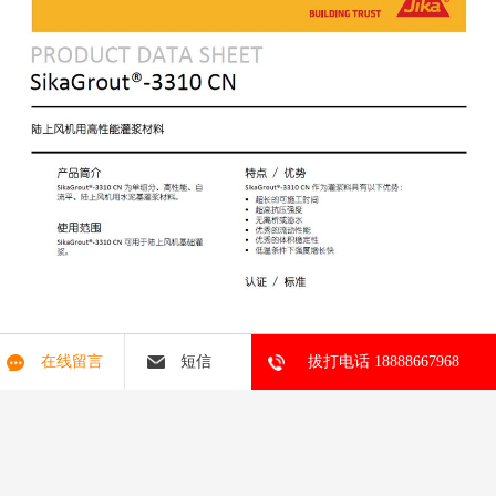
在线留言
短信
拔打电话 18888667968