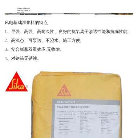
风电基础灌浆料的特点
1、早强、高强、高耐久性、良好的抗氯离子渗透性能和抗冻性能;
2、高流态、可泵送、不泌水、施工方便;
3、复合膨胀双重效应,无收缩;
4、对钢筋无锈蚀。