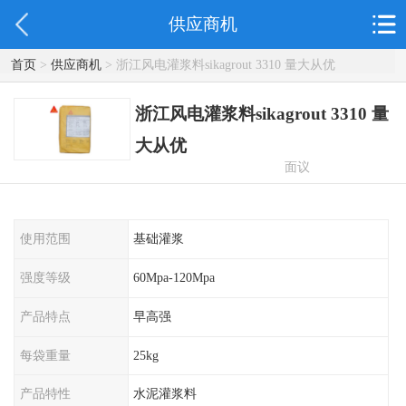
供应商机
首页
>
供应商机
> 浙江风电灌浆料sikagrout 3310 量大从优
浙江风电灌浆料sikagrout 3310 量
大从优
面议
使用范围
基础灌浆
强度等级
60Mpa-120Mpa
产品特点
早高强
每袋重量
25kg
产品特性
水泥灌浆料