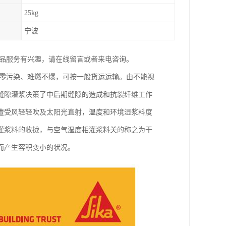
25kg
宁波
产品服务有兴趣，请在线留言或者来电咨询。
、零污染、难燃不爆，可按一般货运运输。由不能视
缝隙灌浆决策了中后期缝隙的造成和抗裂纤维工作
遭受风轻轻吹及太阳光直射，溫度和环境湿浆料度
灌浆料的收拢，与空气湿度相灌浆料关的称之为干
而产生容积变小的状况。