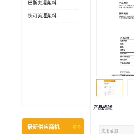
巴斯夫灌浆料
快可美灌浆料
产品描述
最新供应商机
更多
使用范围