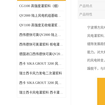
CG1100 高强度灌浆料（细）
产品特点
产品特性
QV2000 陆上风电机组基础灌浆砂浆
QV1100 高强度无收缩灌浆砂浆
宁波博方风
西伟德快可美QV2000 陆上风电灌浆料 均匀、 流动度好、可泵送
风电灌浆料
缝隙发展趋
西伟德快可美灌浆料 核电灌浆材料
能力。对大
德国进口西伟德快可美QV2000PLUS陆上风电灌浆料 优异耐疲劳性能
的风电转变
西卡 SIKA GROUT 3200 风电 灌浆料
躁脱干，与
瑞士西卡风力发电二次灌浆料
西卡 SIKA GROUT 3200 风电 灌浆料 214 灌浆料
瑞士西卡风电灌浆料 西卡灌浆料 西卡海上风电灌浆料 西卡灌浆料