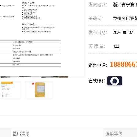
发货地址：
浙江省宁波
关键词：
泉州风电灌
发布日期：
2026-08-07
阅 读 量：
422
1888866
销售电话：
在线QQ：
基础灌浆
强度等级