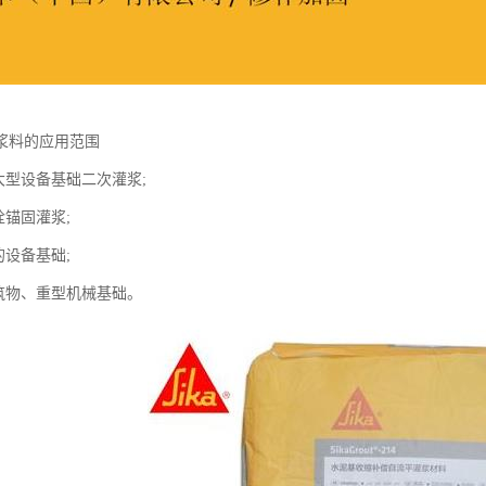
浆料的应用范围
大型设备基础二次灌浆;
栓锚固灌浆;
的设备基础;
构筑物、重型机械基础。