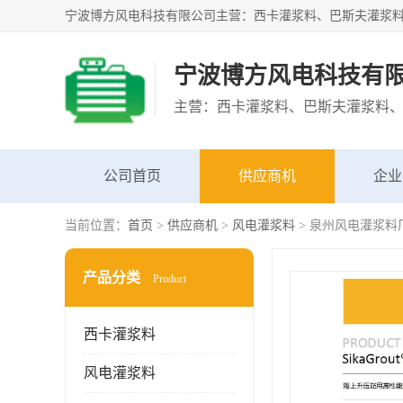
宁波博方风电科技有
公司首页
供应商机
企业
当前位置：
首页
>
供应商机
>
风电灌浆料
> 泉州风电灌浆料
产品分类
Product
西卡灌浆料
风电灌浆料