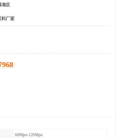
镇海区
浆料厂家
7968
60Mpa-120Mpa