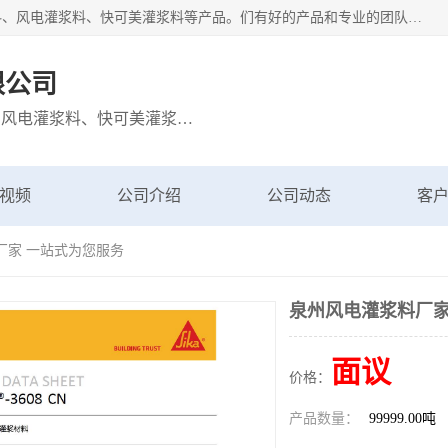
宁波博方风电科技有限公司主营：西卡灌浆料、巴斯夫灌浆料、风电灌浆料、快可美灌浆料等产品。们有好的产品和专业的团队，公司发展迅速，我们为客户提供优质的产品、良好的技术支持、健全的售后服务。
限公司
主营：西卡灌浆料、巴斯夫灌浆料、风电灌浆料、快可美灌浆料等产品
视频
公司介绍
公司动态
客
厂家 一站式为您服务
泉州风电灌浆料厂家
面议
价格：
产品数量：
99999.00吨