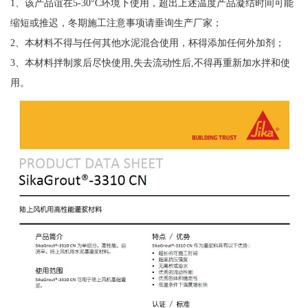
1、该产品谊在5-30°C环境下使用，超出上述温度产品凝结时间可能
缩短或推迟，冬期施工注意事项请垂询生产厂家；
2、本材料不得与任何其他水泥混合使用，杯得添加任何外加剂；
3、本材料拌制浆后尽快使用,失去流动性后,不得再重新加水拌和使
用。