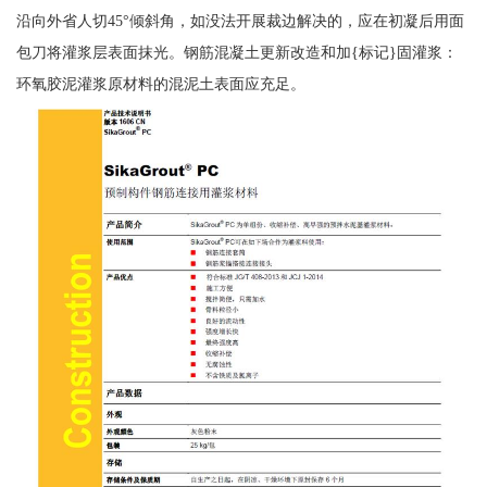
沿向外省人切45°倾斜角，如没法开展裁边解决的，应在初凝后用面
包刀将灌浆层表面抹光。钢筋混凝土更新改造和加{标记}固灌浆：
环氧胶泥灌浆原材料的混泥土表面应充足。