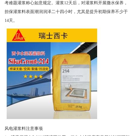
考难题灌浆称心如意规定。灌浆12天后，对灌浆料开展撒水保养，
担保灌浆料表面潮润润泽二十四小时，尤其是提升初期保养不少于
14天。
风电灌浆料注意事项