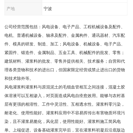
产地
宁波
公司经营范围包括：风电设备、电子产品、工程机械设备及配件、
电机、普通机械设备、轴承及配件、金属构件、通讯器材、汽车配
件、模具的研发、制造、加工；风电设备、机械设备、电子产品、
紧固件、锻造件、金属制品、五金工具、机械配件的批发、零售；
建筑材料、灌浆料的批发、零售并提供相关、技术服务；自营和代
理各类货物和技术的进出口，但国家限定经营或禁止进出口的货物
和技术除外等。
风电灌浆料灌浆料与原混泥土的毛细血管相互之间连接，混凝土胶
体溶液可以互相渗入，对页面造成风电自痊愈效用。能够与农村基
层有更强的相溶性、工作中灵活性、互相透水性。灌浆料零污染，
耐老化、使用性能好。灌浆料应用中不容易挥传出有害物质环境污
染，且不灌浆易脆化，风化层，使用性能好。灌浆料施工简风电
单。上端促进。设备基础灌浆完毕后，宜在灌浆料初凝后沿底版边