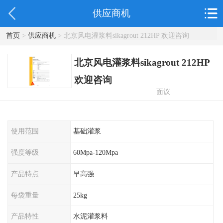
供应商机
首页
>
供应商机
> 北京风电灌浆料sikagrout 212HP 欢迎咨询
北京风电灌浆料sikagrout 212HP
欢迎咨询
面议
使用范围
基础灌浆
强度等级
60Mpa-120Mpa
产品特点
早高强
每袋重量
25kg
产品特性
水泥灌浆料