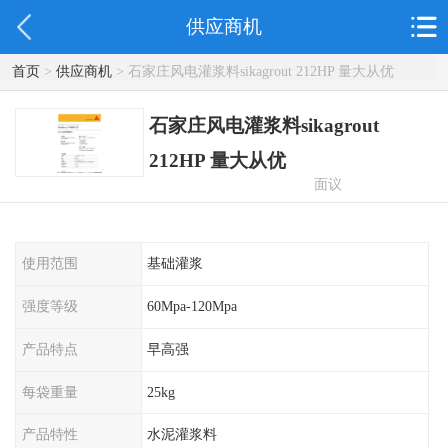
供应商机
首页
>
供应商机
> 石家庄风电灌浆料sikagrout 212HP 量大从优
石家庄风电灌浆料sikagrout
212HP 量大从优
面议
使用范围
基础灌浆
强度等级
60Mpa-120Mpa
产品特点
早高强
每袋重量
25kg
产品特性
水泥灌浆料