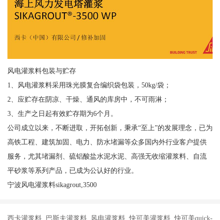
风电灌浆料包装与贮存
1、风电灌浆料采用珠光膜复合编织袋包装，50kg/袋；
2、应贮存在阴凉、干燥、通风的库房中，不可雨淋；
3、生产之日起有效贮存期为6个月。
公司成立以来，不断进取，开拓创新，秉承“至上”的发展理念，已为
高铁工程、建筑加固、电力、防水堵漏等众多国内外行业客户提供
服务，尤其堵漏剂、硫铝酸盐水泥水泥、高强无收缩灌浆料、自流
平砂浆等系列产品，已成为公认好的行业。
宁波风电灌浆料sikagrout,3500
西卡灌浆料 巴斯夫灌浆料 风电灌浆料 快可美灌浆料 快可美quick-