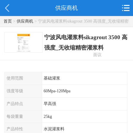
供应商机
首页
>
供应商机
> 宁波风电灌浆料sikagrout 3500 高强度_无收缩精密
灌浆料
宁波风电灌浆料sikagrout 3500 高
强度_无收缩精密灌浆料
面议
使用范围
基础灌浆
强度等级
60Mpa-120Mpa
产品特点
早高强
每袋重量
25kg
产品特性
水泥灌浆料