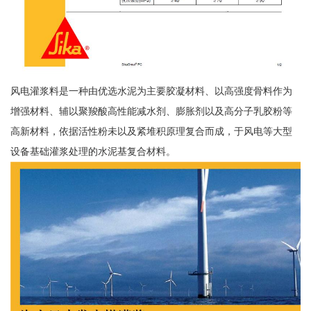
风电灌浆料是一种由优选水泥为主要胶凝材料、以高强度骨料作为
增强材料、辅以聚羧酸高性能减水剂、膨胀剂以及高分子乳胶粉等
高新材料，依据活性粉未以及紧堆积原理复合而成，于风电等大型
设备基础灌浆处理的水泥基复合材料。