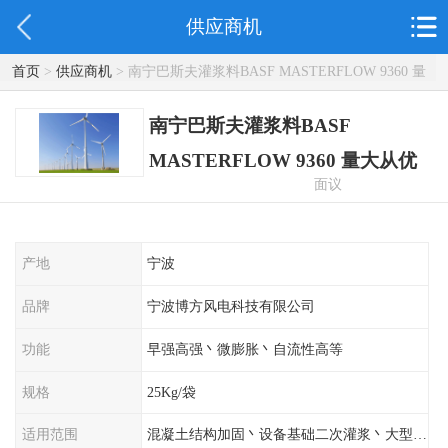
供应商机
首页
>
供应商机
> 南宁巴斯夫灌浆料BASF MASTERFLOW 9360 量
大从优
南宁巴斯夫灌浆料BASF
MASTERFLOW 9360 量大从优
面议
产地
宁波
品牌
宁波博方风电科技有限公司
功能
早强高强丶微膨胀丶自流性高等
规格
25Kg/袋
适用范围
混凝土结构加固丶设备基础二次灌浆丶大型工程