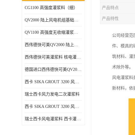
CG1100 高强度灌浆料（细）
产品特点
产品特性
QV2000 陆上风电机组基础灌浆砂浆
QV1100 高强度无收缩灌浆砂浆
公司经营范
西伟德快可美QV2000 陆上风电灌浆料 均匀、 流动度好、可泵送
件、模具的
筑材料、灌
西伟德快可美灌浆料 核电灌浆材料
术除外等。
德国进口西伟德快可美QV2000PLUS陆上风电灌浆料 优异耐疲劳性能
风电灌浆料
西卡 SIKA GROUT 3200 风电 灌浆料
新材料，依
瑞士西卡风力发电二次灌浆料
西卡 SIKA GROUT 3200 风电 灌浆料 214 灌浆料
瑞士西卡风电灌浆料 西卡灌浆料 西卡海上风电灌浆料 西卡灌浆料