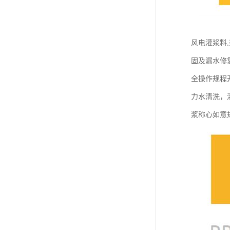
风电灌浆料
固及漏水修
全操作规程开
力水清洗，
浆称心如意