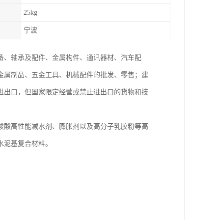
25kg
宁波
备、轴承及配件、金属构件、通讯器材、汽车配
金属制品、五金工具、机械配件的批发、零售；建
进出口，但国家限定经营或禁止进出口的货物和技
羧酸高性能减水剂、膨胀剂以及高分子乳胶粉等高
水泥基复合材料。