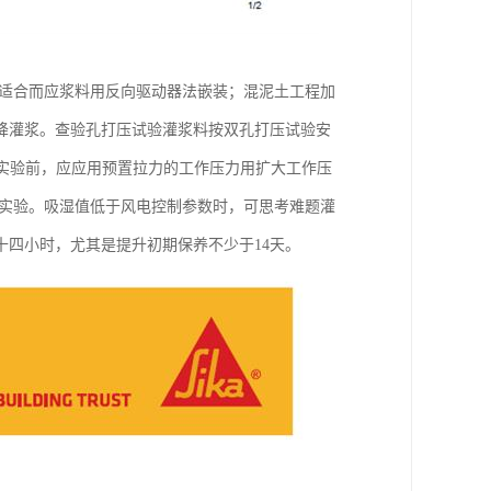
觉适合而应浆料用反向驱动器法嵌装；混泥土工程加
降灌浆。查验孔打压试验灌浆料按双孔打压试验安
是，在实验前，应应用预置拉力的工作压力用扩大工作压
水实验。吸湿值低于风电控制参数时，可思考难题灌
十四小时，尤其是提升初期保养不少于14天。