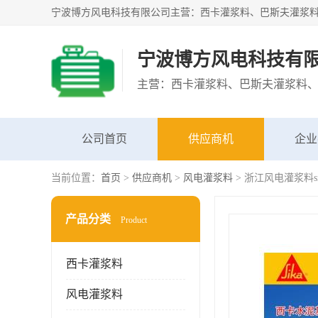
宁波博方风电科技有
公司首页
供应商机
企业
当前位置：
首页
>
供应商机
>
风电灌浆料
> 浙江风电灌浆料sika
产品分类
Product
西卡灌浆料
风电灌浆料