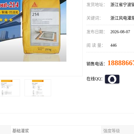
发货地址：
浙江省宁波
关键词：
浙江风电灌浆料si
发布日期：
2026-08-07
阅 读 量：
446
1888866
销售电话：
在线QQ：
基础灌浆
强度等级