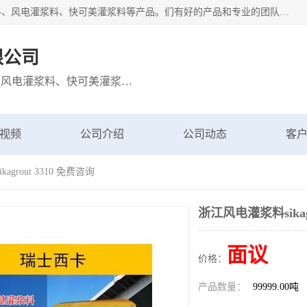
宁波博方风电科技有限公司主营：西卡灌浆料、巴斯夫灌浆料、风电灌浆料、快可美灌浆料等产品。们有好的产品和专业的团队，公司发展迅速，我们为客户提供优质的产品、良好的技术支持、健全的售后服务。
限公司
主营：西卡灌浆料、巴斯夫灌浆料、风电灌浆料、快可美灌浆料等产品
视频
公司介绍
公司动态
客
grout 3310 免费咨询
浙江风电灌浆料sikagr
面议
价格：
产品数量：
99999.00吨