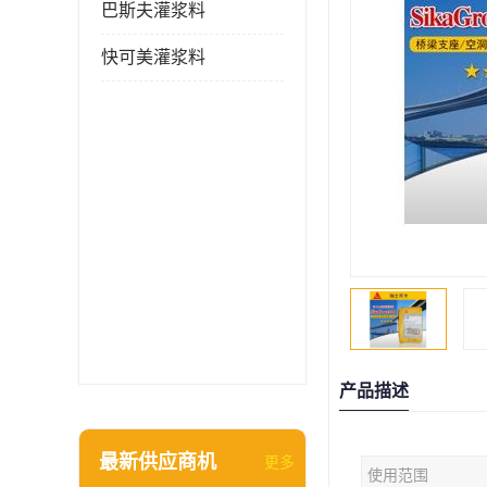
巴斯夫灌浆料
快可美灌浆料
产品描述
最新供应商机
更多
使用范围