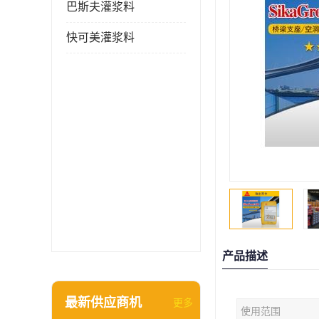
巴斯夫灌浆料
快可美灌浆料
产品描述
最新供应商机
更多
使用范围