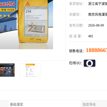
发货地址：
浙江省宁波
关键词：
南京风电灌
发布日期：
2026-08-09
阅 读 量：
482
1888866
销售电话：
在线QQ：
基础灌浆
强度等级