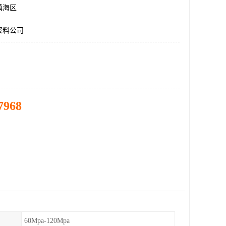
镇海区
浆料公司
7968
60Mpa-120Mpa