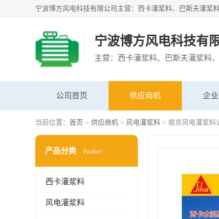
宁波博方风电科技有
公司首页
供应商机
企业
当前位置：
首页
>
供应商机
>
风电灌浆料
> 南京风电灌浆料
产品分类
Product
西卡灌浆料
风电灌浆料