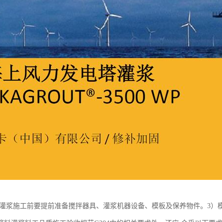
,灌浆施工前要提前准备搅拌器具、灌浆机器设备、模板及保养物件。3）