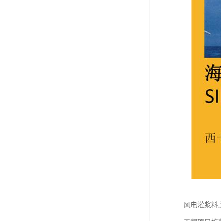
风电灌浆料