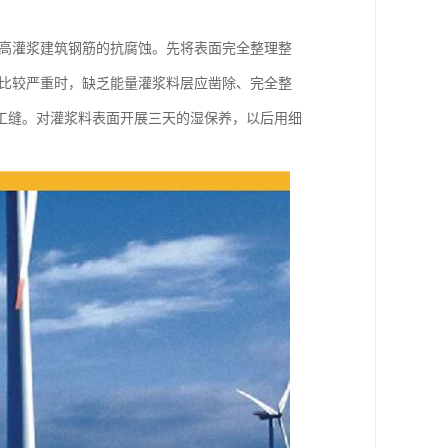
提高灌浆建筑钢筋的抗腐蚀。先将表面完全整理整
乏比较严重时，缺乏能量灌浆料层应凿除、完全整
工缝。对灌浆料表面开展三天的湿保养，以后用细