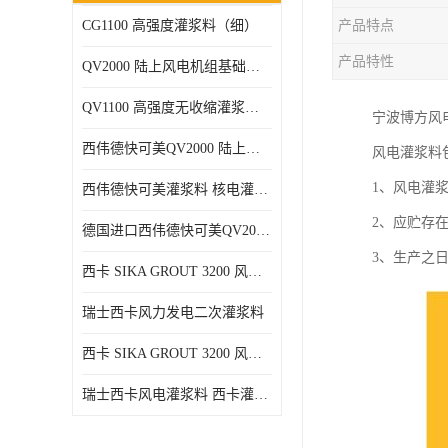
CG1100 高强度灌浆料（细）
产品特点
产品特性
QV2000 陆上风电机组基础灌浆砂浆
QV1100 高强度无收缩灌浆砂浆
宁波博方风
西伟德快可美QV2000 陆上风电灌浆料 均匀、 流动度好、可泵送
风电灌浆料
1、风电灌浆
西伟德快可美灌浆料 核电灌浆材料
2、应贮存
德国进口西伟德快可美QV2000PLUS陆上风电灌浆料 优异耐疲劳性能
3、生产之
西卡 SIKA GROUT 3200 风电 灌浆料
瑞士西卡风力发电二次灌浆料
西卡 SIKA GROUT 3200 风电 灌浆料 214 灌浆料
瑞士西卡风电灌浆料 西卡灌浆料 西卡海上风电灌浆料 西卡灌浆料