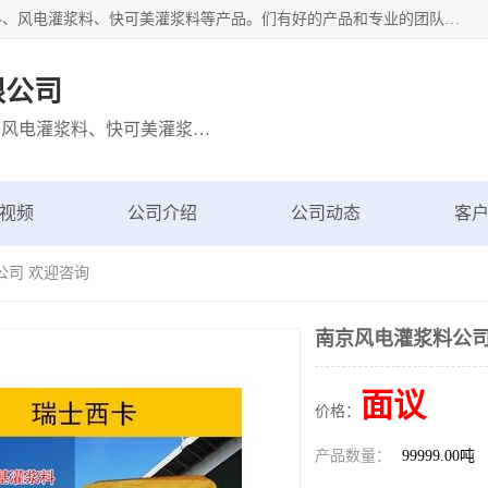
宁波博方风电科技有限公司主营：西卡灌浆料、巴斯夫灌浆料、风电灌浆料、快可美灌浆料等产品。们有好的产品和专业的团队，公司发展迅速，我们为客户提供优质的产品、良好的技术支持、健全的售后服务。
限公司
主营：西卡灌浆料、巴斯夫灌浆料、风电灌浆料、快可美灌浆料等产品
视频
公司介绍
公司动态
客
公司 欢迎咨询
南京风电灌浆料公司
面议
价格：
产品数量：
99999.00吨