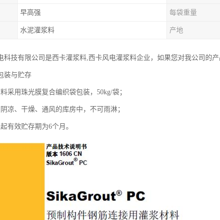
早高强
每袋重量
水泥灌浆料
产地
电科技有限公司是西卡灌浆料,西卡风电灌浆料企业，如果您对我公司的
包装与贮存
料采用珠光膜复合编织袋包装，50kg/袋；
在阴凉、干燥、通风的库房中，不可雨淋；
日起有效贮存期为6个月。