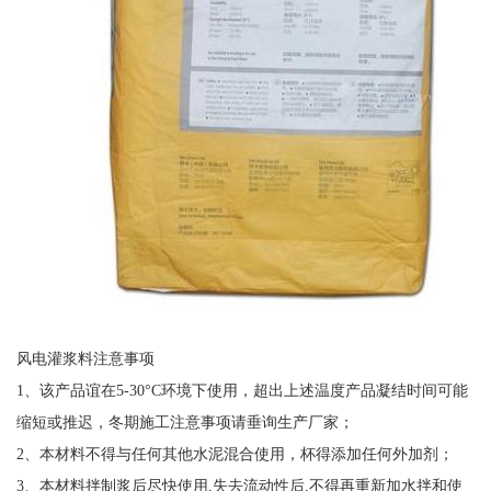
风电灌浆料注意事项
1、该产品谊在5-30°C环境下使用，超出上述温度产品凝结时间可能
缩短或推迟，冬期施工注意事项请垂询生产厂家；
2、本材料不得与任何其他水泥混合使用，杯得添加任何外加剂；
3、本材料拌制浆后尽快使用,失去流动性后,不得再重新加水拌和使