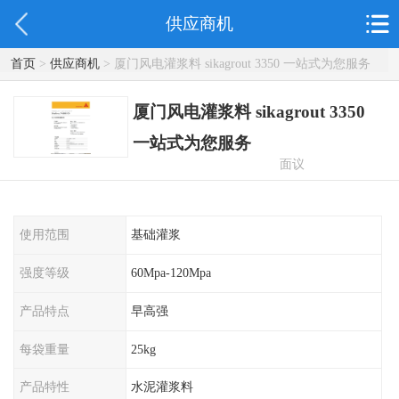
供应商机
首页
>
供应商机
> 厦门风电灌浆料 sikagrout 3350 一站式为您服务
厦门风电灌浆料 sikagrout 3350
一站式为您服务
面议
使用范围
基础灌浆
强度等级
60Mpa-120Mpa
产品特点
早高强
每袋重量
25kg
产品特性
水泥灌浆料