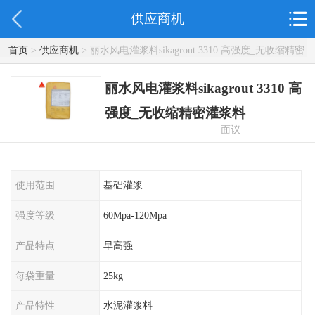
供应商机
首页
>
供应商机
> 丽水风电灌浆料sikagrout 3310 高强度_无收缩精密
灌浆料
丽水风电灌浆料sikagrout 3310 高
强度_无收缩精密灌浆料
面议
使用范围
基础灌浆
强度等级
60Mpa-120Mpa
产品特点
早高强
每袋重量
25kg
产品特性
水泥灌浆料