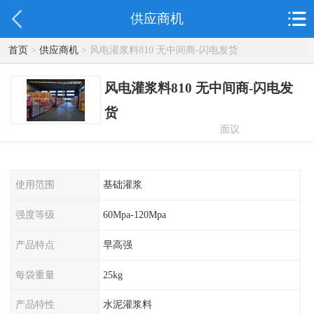
供应商机
首页
>
供应商机
> 风电灌浆料810 无中间商-闪电发货
风电灌浆料810 无中间商-闪电发
货
面议
使用范围
基础灌浆
强度等级
60Mpa-120Mpa
产品特点
早高强
每袋重量
25kg
产品特性
水泥灌浆料