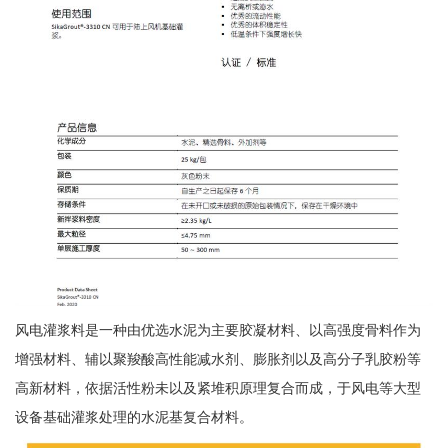
风电灌浆料是一种由优选水泥为主要胶凝材料、以高强度骨料作为
增强材料、辅以聚羧酸高性能减水剂、膨胀剂以及高分子乳胶粉等
高新材料，依据活性粉未以及紧堆积原理复合而成，于风电等大型
设备基础灌浆处理的水泥基复合材料。