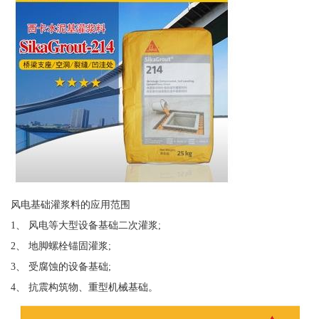
风电基础灌浆料的应用范围
1、 风电等大型设备基础二次灌浆;
2、 地脚螺栓锚固灌浆;
3、 受腐蚀的设备基础;
4、 抗震构筑物、重型机械基础。