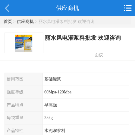
供应商机
首页
>
供应商机
> 丽水风电灌浆料批发 欢迎咨询
丽水风电灌浆料批发 欢迎咨询
面议
使用范围
基础灌浆
强度等级
60Mpa-120Mpa
产品特点
早高强
每袋重量
25kg
产品特性
水泥灌浆料