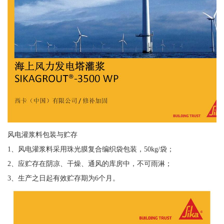
风电灌浆料包装与贮存
1、风电灌浆料采用珠光膜复合编织袋包装，50kg/袋；
2、应贮存在阴凉、干燥、通风的库房中，不可雨淋；
3、生产之日起有效贮存期为6个月。