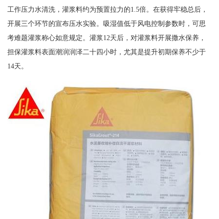
工作压力水清洗，灌浆料约为预置拉力的1.5倍。在获得牢稳总后，
开展三个环节的宣布压水实验。吸湿值低于风电控制参数时，可思
考难题灌浆称心如意规定。灌浆12天后，对灌浆料开展撒水保养，
担保灌浆料表面潮润润泽二十四小时，尤其是提升初期保养不少于
14天。