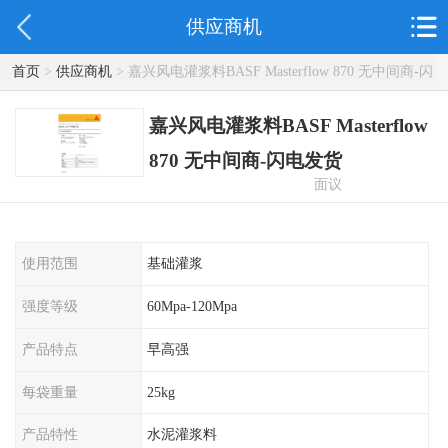
供应商机
首页
>
供应商机
> 嘉兴风电灌浆料BASF Masterflow 870 无中间商-闪
电发货
嘉兴风电灌浆料BASF Masterflow
870 无中间商-闪电发货
面议
使用范围
基础灌浆
强度等级
60Mpa-120Mpa
产品特点
早高强
每袋重量
25kg
产品特性
水泥灌浆料