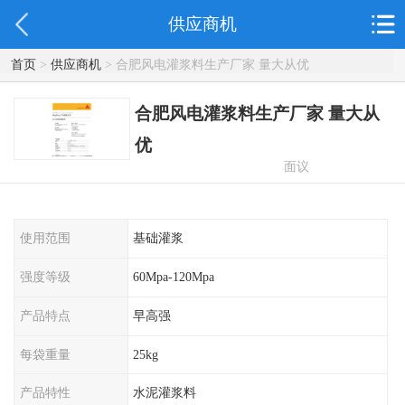
供应商机
首页
>
供应商机
> 合肥风电灌浆料生产厂家 量大从优
合肥风电灌浆料生产厂家 量大从
优
面议
使用范围
基础灌浆
强度等级
60Mpa-120Mpa
产品特点
早高强
每袋重量
25kg
产品特性
水泥灌浆料