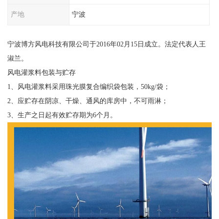
产地
宁波
宁波博方风电科技有限公司于2016年02月15日成立。法定代表人王
淑兰。
风电灌浆料包装与贮存
1、风电灌浆料采用珠光膜复合编织袋包装，50kg/袋；
2、应贮存在阴凉、干燥、通风的库房中，不可雨淋；
3、生产之日起有效贮存期为6个月。