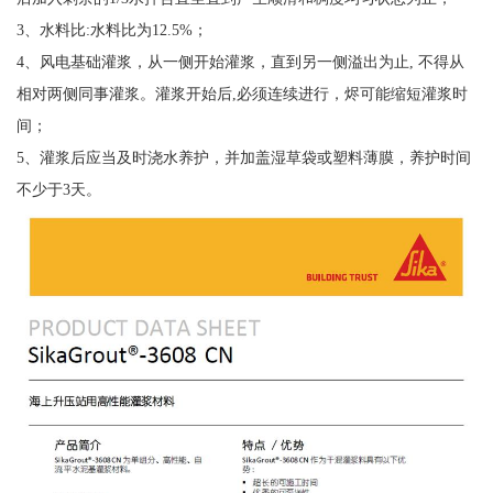
3、水料比:水料比为12.5%；
4、风电基础灌浆，从一侧开始灌浆，直到另一侧溢出为止, 不得从
相对两侧同事灌浆。灌浆开始后,必须连续进行，烬可能缩短灌浆时
间；
5、灌浆后应当及时浇水养护，并加盖湿草袋或塑料薄膜，养护时间
不少于3天。