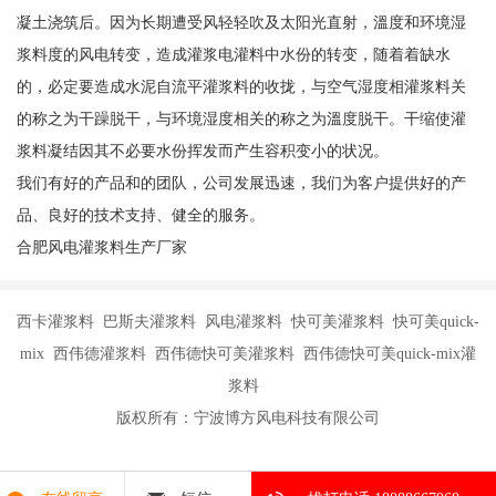
凝土浇筑后。因为长期遭受风轻轻吹及太阳光直射，溫度和环境湿
浆料度的风电转变，造成灌浆电灌料中水份的转变，随着着缺水
的，必定要造成水泥自流平灌浆料的收拢，与空气湿度相灌浆料关
的称之为干躁脱干，与环境湿度相关的称之为溫度脱干。干缩使灌
浆料凝结因其不必要水份挥发而产生容积变小的状况。
我们有好的产品和的团队，公司发展迅速，我们为客户提供好的产
品、良好的技术支持、健全的服务。
合肥风电灌浆料生产厂家
西卡灌浆料 巴斯夫灌浆料 风电灌浆料 快可美灌浆料 快可美quick-
mix 西伟德灌浆料 西伟德快可美灌浆料 西伟德快可美quick-mix灌
浆料
版权所有：宁波博方风电科技有限公司