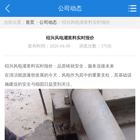
公司动态
当前位置：
首页
>
公司动态
> 绍兴风电灌浆料实时报价
绍兴风电灌浆料实时报价
发布时间：2026-04-09 浏览次数：
370
次
绍兴风电灌浆料实时报价：品质铸就安全，服务连接未来
在清洁能源蓬勃发展的今天，风电作为其中的重要支柱，其基础设
施建设的安全与稳固日益受到关注。