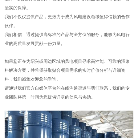
坚实的保障。
我们不仅仅提供产品，更致力于成为风电建设领域值得信赖的合作
伙伴。
我们相信，通过提供高标准的产品与全方位的服务，能够为风电行
业的高质量发展贡献一份力量。
如果您正在为绍兴或周边区域的风电项目寻求高性能、可靠的灌浆
料解决方案，并希望获取贴合项目需求的实时价值分析与详细资
料，我们诚挚欢迎您的垂询。
请通过我们官方自媒体平台的在线沟通渠道与我们联系，我们的专
业团队将第一时间为您提供详尽的信息与协助。