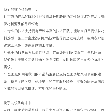
我们的核心价值在于：
1. 可靠的产品矩阵提供经过市场长期验证的高性能灌浆料产品，确
保材料源头的品质恒定。
2. 专业的技术支持拥有经验丰富的技术团队，能够为项目提供从材
料选型、施工方案建议到现场技术指导的全过程支持，帮助客户规
避施工风险，确保最终施工质量。
3. 健全的服务体系从前期咨询、订单处理到物流跟踪、售后回访，
我们致力于建立高效顺畅的服务流程，及时响应客户在各个阶段的
需求。
4. 全国服务网络我们的产品与服务已支持全国多地风电项目的建
设，积累了跨区域、多环境下的丰富服务经验，能够为绍兴及周边
区域的项目提供快速、本地化的服务响应。
携手共筑风电未来
选择一款优质的灌浆料，就是为风电资产的安全稳定运行增加一份